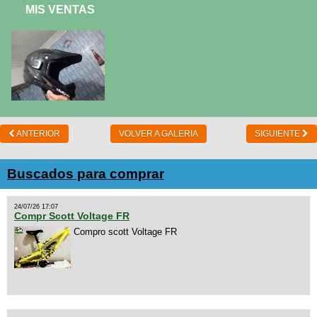
MIS VENTAS
ANTERIOR
VOLVER A GALERIA
SIGUIENTE
Buscados para comprar
24/07/26 17:07
Compr Scott Voltage FR
Compro scott Voltage FR