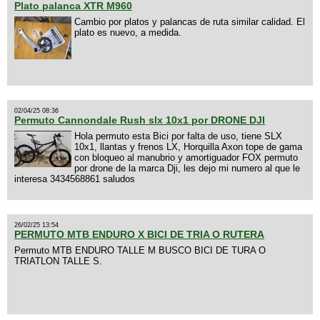
Plato palanca XTR M960
Cambio por platos y palancas de ruta similar calidad. El
plato es nuevo, a medida.
02/04/25 08:36
Permuto Cannondale Rush slx 10x1 por DRONE DJI
Hola permuto esta Bici por falta de uso, tiene SLX
10x1, llantas y frenos LX, Horquilla Axon tope de gama
con bloqueo al manubrio y amortiguador FOX permuto
por drone de la marca Dji, les dejo mi numero al que le
interesa 3434568861 saludos
26/02/25 13:54
PERMUTO MTB ENDURO X BICI DE TRIA O RUTERA
Permuto MTB ENDURO TALLE M BUSCO BICI DE TURA O
TRIATLON TALLE S.