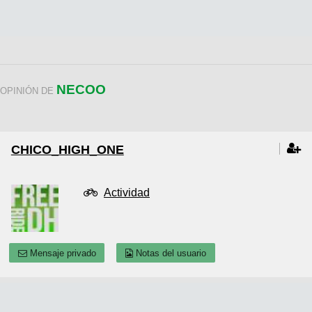
NECOO
OPINIÓN DE
CHICO_HIGH_ONE
Actividad
Mensaje privado
Notas del usuario