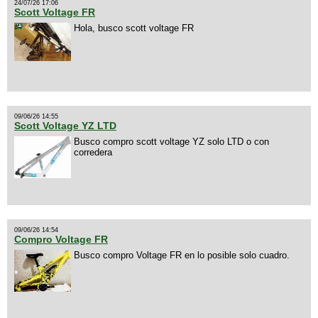
24/07/26 17:06
Scott Voltage FR
Hola, busco scott voltage FR
09/06/26 14:55
Scott Voltage YZ LTD
Busco compro scott voltage YZ solo LTD o con
corredera
09/06/26 14:54
Compro Voltage FR
Busco compro Voltage FR en lo posible solo cuadro.