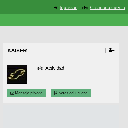
Ingresar
Crear una cuenta
KAISER
Actividad
Mensaje privado
Notas del usuario