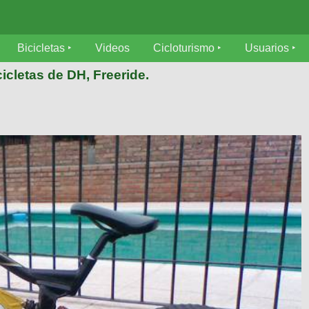
Bicicletas
Videos
Cicloturismo
Usuarios
icletas de DH, Freeride.