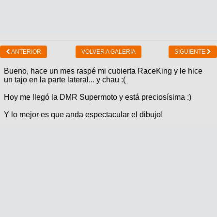
ANTERIOR
VOLVER A GALERIA
SIGUIENTE
Bueno, hace un mes raspé mi cubierta RaceKing y le hice
un tajo en la parte lateral... y chau :(
Hoy me llegó la DMR Supermoto y está preciosísima :)
Y lo mejor es que anda espectacular el dibujo!