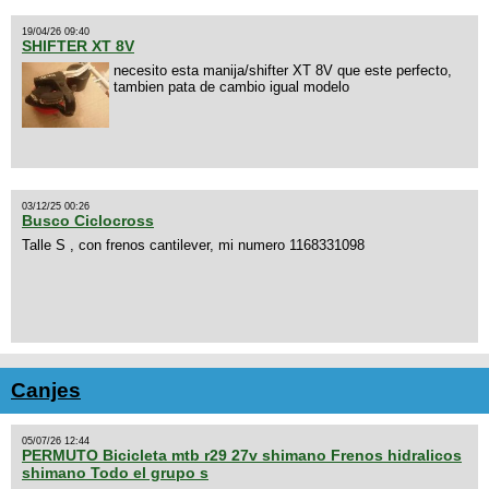
19/04/26 09:40
SHIFTER XT 8V
necesito esta manija/shifter XT 8V que este perfecto,
tambien pata de cambio igual modelo
03/12/25 00:26
Busco Ciclocross
Talle S , con frenos cantilever, mi numero 1168331098
Canjes
05/07/26 12:44
PERMUTO Bicicleta mtb r29 27v shimano Frenos hidralicos
shimano Todo el grupo s