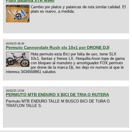
Plato palanca XTR M960
Cambio por platos y palancas de ruta similar calidad. El
plato es nuevo, a medida.
02/04/25 08:36
Permuto Cannondale Rush slx 10x1 por DRONE DJI
Hola permuto esta Bici por falta de uso, tiene SLX
10x1, llantas y frenos LX, Horquilla Axon tope de gama
con bloqueo al manubrio y amortiguador FOX permuto
por drone de la marca Dji, les dejo mi numero al que le
interesa 3434568861 saludos
26/02/25 13:54
PERMUTO MTB ENDURO X BICI DE TRIA O RUTERA
Permuto MTB ENDURO TALLE M BUSCO BICI DE TURA O
TRIATLON TALLE S.