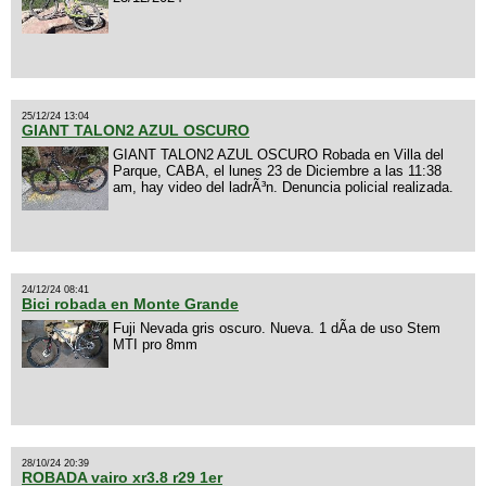
25/12/24 13:04
GIANT TALON2 AZUL OSCURO
GIANT TALON2 AZUL OSCURO Robada en Villa del
Parque, CABA, el lunes 23 de Diciembre a las 11:38
am, hay video del ladrÃ³n. Denuncia policial realizada.
24/12/24 08:41
Bici robada en Monte Grande
Fuji Nevada gris oscuro. Nueva. 1 dÃ­a de uso Stem
MTI pro 8mm
28/10/24 20:39
ROBADA vairo xr3.8 r29 1er