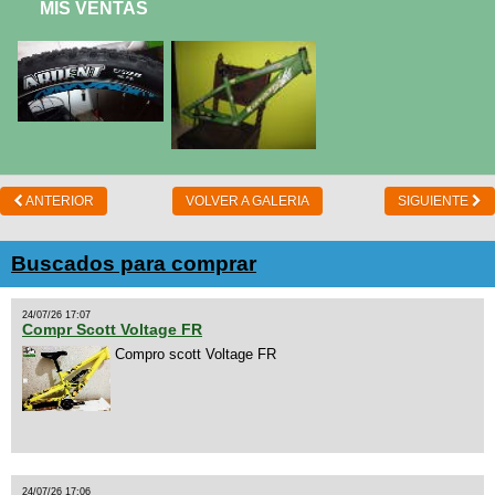
MIS VENTAS
ANTERIOR
VOLVER A GALERIA
SIGUIENTE
Buscados para comprar
24/07/26 17:07
Compr Scott Voltage FR
Compro scott Voltage FR
24/07/26 17:06