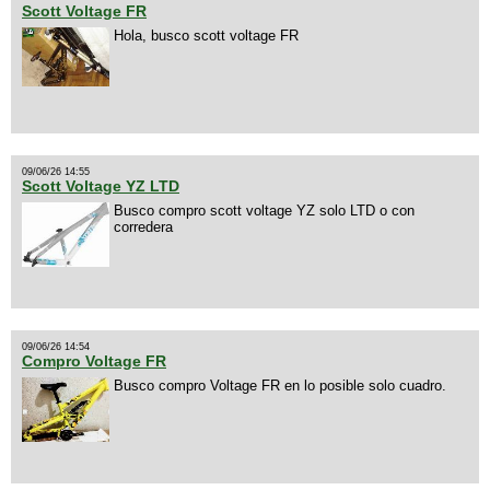
Scott Voltage FR
Hola, busco scott voltage FR
09/06/26 14:55
Scott Voltage YZ LTD
Busco compro scott voltage YZ solo LTD o con
corredera
09/06/26 14:54
Compro Voltage FR
Busco compro Voltage FR en lo posible solo cuadro.