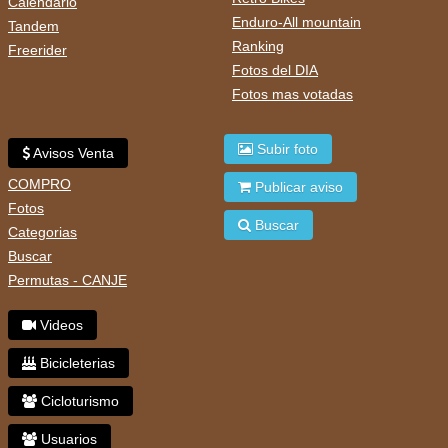
Calendario
Enduro-All mountain
Tandem
Ranking
Freerider
Fotos del DIA
Fotos mas votadas
Subir foto
Avisos Venta
COMPRO
Publicar aviso
Fotos
Buscar
Categorias
Buscar
Permutas - CANJE
Videos
Bicicleterias
Cicloturismo
Usuarios