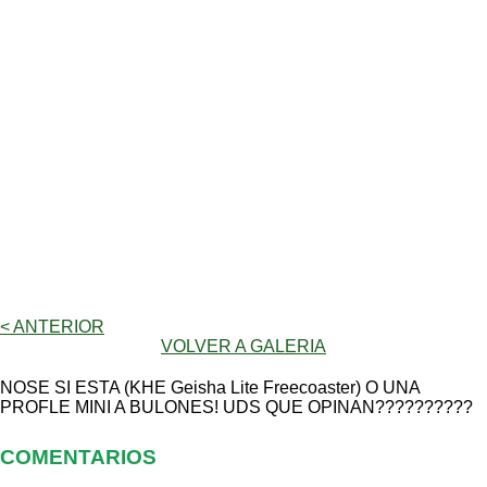
< ANTERIOR
VOLVER A GALERIA
NOSE SI ESTA (KHE Geisha Lite Freecoaster) O UNA
PROFLE MINI A BULONES! UDS QUE OPINAN??????????
COMENTARIOS