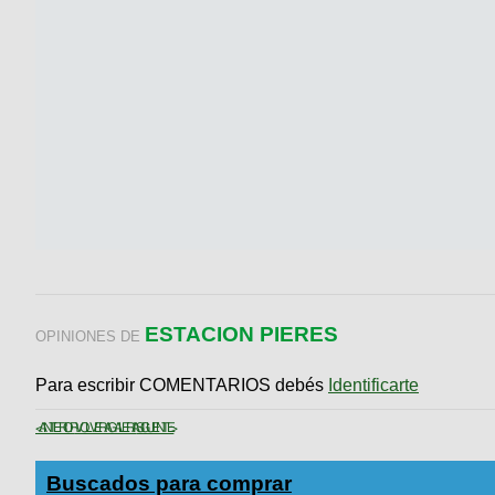
ESTACION PIERES
OPINIONES DE
Para escribir COMENTARIOS debés
Identificarte
< ANTERIOR
VOLVER A GALERIA
SIGUIENTE >
Buscados para comprar