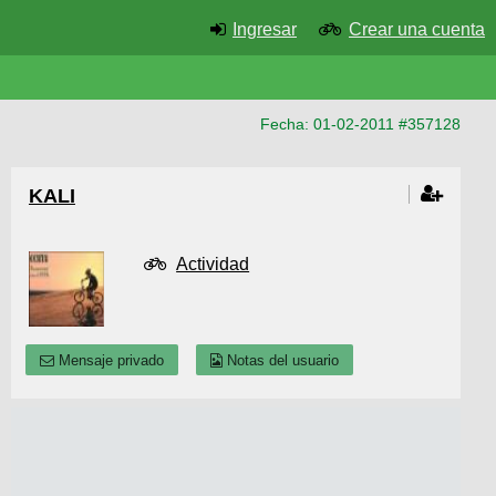
Ingresar
Crear una cuenta
Fecha: 01-02-2011 #357128
KALI
Actividad
Mensaje privado
Notas del usuario