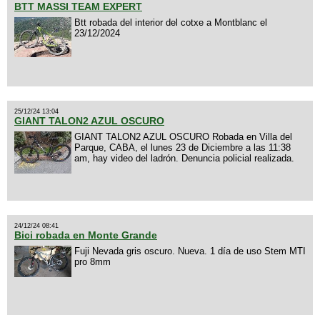
BTT MASSI TEAM EXPERT
Btt robada del interior del cotxe a Montblanc el
23/12/2024
25/12/24 13:04
GIANT TALON2 AZUL OSCURO
GIANT TALON2 AZUL OSCURO Robada en Villa del
Parque, CABA, el lunes 23 de Diciembre a las 11:38
am, hay video del ladrón. Denuncia policial realizada.
24/12/24 08:41
Bici robada en Monte Grande
Fuji Nevada gris oscuro. Nueva. 1 día de uso Stem MTI
pro 8mm