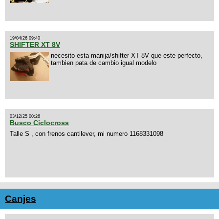
19/04/26 09:40
SHIFTER XT 8V
necesito esta manija/shifter XT 8V que este perfecto,
tambien pata de cambio igual modelo
03/12/25 00:26
Busco Ciclocross
Talle S , con frenos cantilever, mi numero 1168331098
Canjes