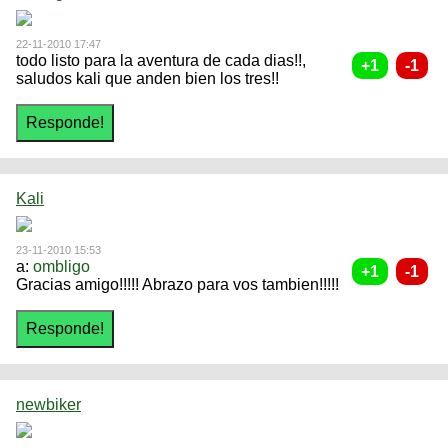
22-11-2010 17:47
todo listo para la aventura de cada dias!!,
saludos kali que anden bien los tres!!
Kali
23-11-2010 15:53
a:
ombligo
Gracias amigo!!!!! Abrazo para vos tambien!!!!!
newbiker