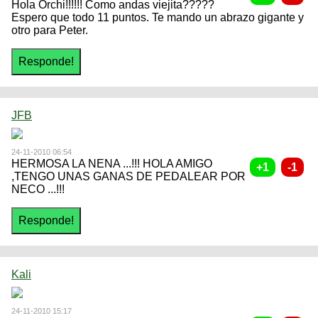
Hola Orchi!!!!!! Como andas viejita?????
Espero que todo 11 puntos. Te mando un abrazo gigante y
otro para Peter.
JFB
24-11-2010 06:54
HERMOSA LA NENA ...!!! HOLA AMIGO
,TENGO UNAS GANAS DE PEDALEAR POR
NECO ...!!!
Kali
24-11-2010 15:17