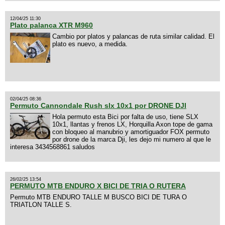
12/04/25 11:30
Plato palanca XTR M960
Cambio por platos y palancas de ruta similar calidad. El
plato es nuevo, a medida.
02/04/25 08:36
Permuto Cannondale Rush slx 10x1 por DRONE DJI
Hola permuto esta Bici por falta de uso, tiene SLX
10x1, llantas y frenos LX, Horquilla Axon tope de gama
con bloqueo al manubrio y amortiguador FOX permuto
por drone de la marca Dji, les dejo mi numero al que le
interesa 3434568861 saludos
26/02/25 13:54
PERMUTO MTB ENDURO X BICI DE TRIA O RUTERA
Permuto MTB ENDURO TALLE M BUSCO BICI DE TURA O
TRIATLON TALLE S.