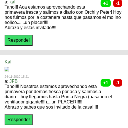
a:
kali
Tano!!! Aca estamos aprovechando esta
primavera fresca y salimos a diario con Orchi y Peter! Hoy
nos fuimos por la costanera hasta que pasamos el molino
eolico.......un placer!!!!
Abrazo y estas invitado!!!!
Kali
24-11-2010 15:21
a:
JFB
Tano!!!! Nosotros estamos aprovechando esta
primavera por demas fresca por aca y salimos a
diario....hoy llegamos hasta Punta Negra (pasando el
ventilador gigante!!!!)....un PLACER!!!!!
Abrazo y sabes que sos invitado de la casa!!!!!