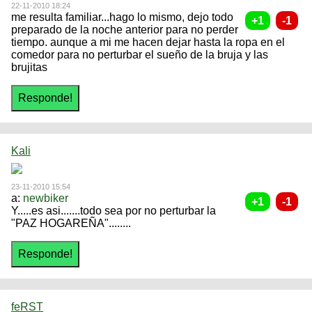
22-11-2010 18:24
me resulta familiar...hago lo mismo, dejo todo
preparado de la noche anterior para no perder
tiempo. aunque a mi me hacen dejar hasta la ropa en el
comedor para no perturbar el sueño de la bruja y las
brujitas
Kali
23-11-2010 15:54
a:
newbiker
Y.....es asi.......todo sea por no perturbar la
"PAZ HOGAREÑA"........
feRST