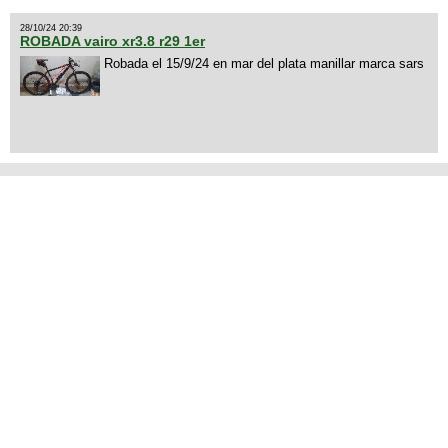
28/10/24 20:39
ROBADA vairo xr3.8 r29 1er
Robada el 15/9/24 en mar del plata manillar marca sars