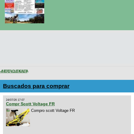
< ANTERIOR
VOLVER A GALERIA
Buscados para comprar
24/07/26 17:07
Compr Scott Voltage FR
Compro scott Voltage FR