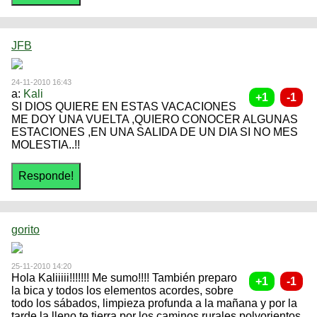
JFB
24-11-2010 16:43
a:
Kali
SI DIOS QUIERE EN ESTAS VACACIONES
ME DOY UNA VUELTA ,QUIERO CONOCER ALGUNAS
ESTACIONES ,EN UNA SALIDA DE UN DIA SI NO MES
MOLESTIA..!!
gorito
25-11-2010 14:20
Hola Kaliiiii!!!!!!! Me sumo!!!! También preparo
la bica y todos los elementos acordes, sobre
todo los sábados, limpieza profunda a la mañana y por la
tarde la lleno te tierra por los caminos rurales polvorientos,