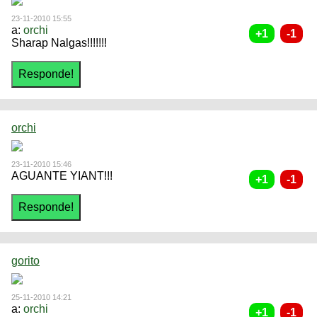
23-11-2010 15:55
a:
orchi
Sharap Nalgas!!!!!!!
orchi
23-11-2010 15:46
AGUANTE YIANT!!!
gorito
25-11-2010 14:21
a:
orchi