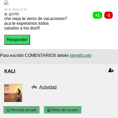
26-11-2010 16:45
a:
gorito
che vieja te venis de vacaciones?
aca te esperamos todos
saludos a los dos!!!
Para escribir COMENTARIOS debés
Identificarte
KALI
Actividad
Mensaje privado
Notas del usuario