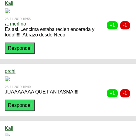
Kali
23-11-2010 15:55
a:
merlino
Es asi....encima estaba recien encerada y
todo!!!!!! Abrazo desde Neco
orchi
23-11-2010 15:40
JUAAAAAAA QUE FANTASMA!!!!
Kali