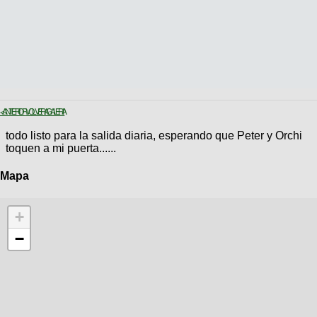
< ANTERIOR
VOLVER A GALERIA
todo listo para la salida diaria, esperando que Peter y Orchi
toquen a mi puerta......
Mapa
+
−