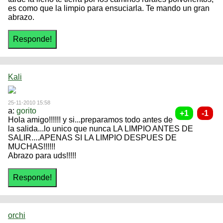
es como que la limpio para ensuciarla. Te mando un gran
abrazo.
Kali
25-11-2010 15:58
a:
gorito
Hola amigo!!!!!! y si...preparamos todo antes de
la salida...lo unico que nunca LA LIMPIO ANTES DE
SALIR....APENAS SI LA LIMPIO DESPUES DE
MUCHAS!!!!!!
Abrazo para uds!!!!!
orchi