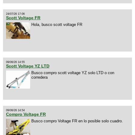
24/07/26 17:06
Scott Voltage FR
Hola, busco scott voltage FR
09/06/26 14:55
Scott Voltage YZ LTD
Busco compro scott voltage YZ solo LTD o con
corredera
09/06/26 14:54
Compro Voltage FR
Busco compro Voltage FR en lo posible solo cuadro.