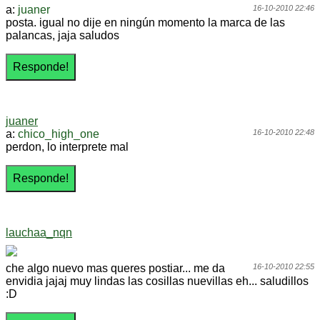
a:
juaner
16-10-2010 22:46
posta. igual no dije en ningún momento la marca de las
palancas, jaja saludos
juaner
a:
chico_high_one
16-10-2010 22:48
perdon, lo interprete mal
lauchaa_nqn
che algo nuevo mas queres postiar... me da
16-10-2010 22:55
envidia jajaj muy lindas las cosillas nuevillas eh... saludillos
:D