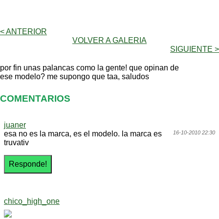
< ANTERIOR
VOLVER A GALERIA
SIGUIENTE >
por fin unas palancas como la gente! que opinan de
ese modelo? me supongo que taa, saludos
COMENTARIOS
juaner
esa no es la marca, es el modelo. la marca es
16-10-2010 22:30
truvativ
chico_high_one