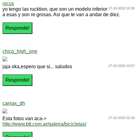
nicus
yo tengo las rucktion, que son un modelo inferior
17-10-2010 10:36
a esas y son re grosas. Asi que te van a andar de diez.
chico_high_one
jaja oka,espero que si... saludos
17-10-2010 19:57
caniax_dh
Esta fotos van aca->
17-10-2010 22:16
http://www.btt.com.ar/galeria/bicicletas/