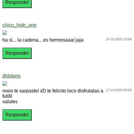
chico_high_one
ha si... la cadena... es hermosaaa! jaja
16-10-2010 23:06
dhbikers
nooo te sarpaste! xD te felicito loco disfrutalas a
17-10-2010 09:56
fulllll
salutes