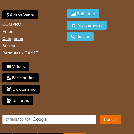
Subir foto
Avisos Venta
COMPRO
Publicar aviso
Fotos
Buscar
Categorias
Buscar
Permutas - CANJE
Videos
Bicicleterias
Cicloturismo
Usuarios
Buscar