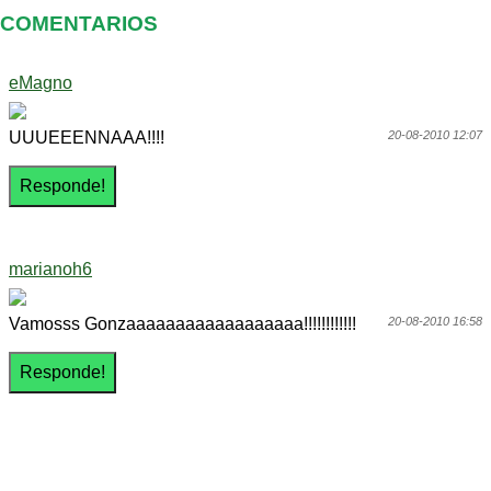
COMENTARIOS
eMagno
UUUEEENNAAA!!!!
20-08-2010 12:07
marianoh6
Vamosss Gonzaaaaaaaaaaaaaaaaaa!!!!!!!!!!!!
20-08-2010 16:58