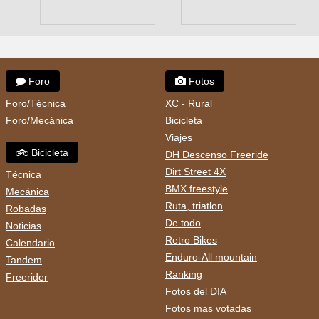
Foro
Fotos
Foro/Técnica
XC - Rural
Foro/Mecánica
Bicicleta
Viajes
Bicicleta
DH Descenso Freeride
Dirt Street 4X
Técnica
BMX freestyle
Mecánica
Ruta, triatlon
Robadas
De todo
Noticias
Retro Bikes
Calendario
Enduro-All mountain
Tandem
Ranking
Freerider
Fotos del DIA
Fotos mas votadas