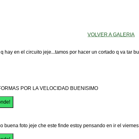
VOLVER A GALERIA
 q hay en el circuito jeje...tamos por hacer un cortado q va tar b
FORMAS POR LA VELOCIDAD BUENISIMO
co buena foto jeje che este finde estoy pensando en ir el viern