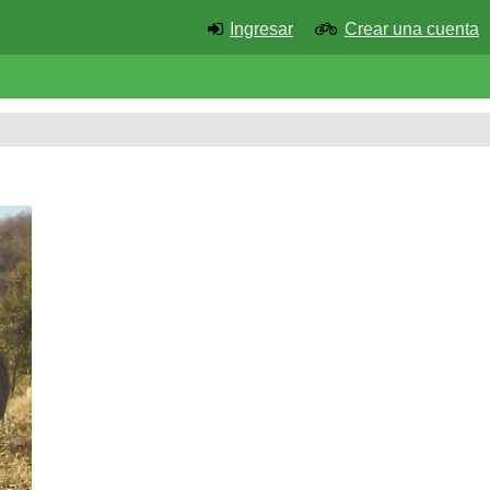
Ingresar
Crear una cuenta