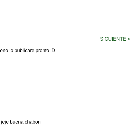
SIGUIENTE >
ueno lo publicare pronto :D
es jeje buena chabon