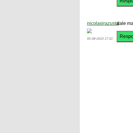
nicolasirazusta
dale ma
05-08-2010 17:10