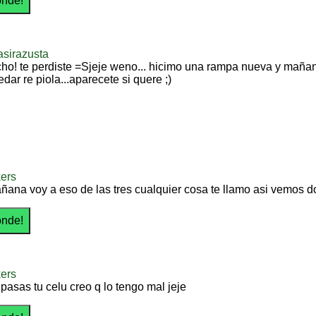
asirazusta
ho! te perdiste =Sjeje weno... hicimo una rampa nueva y mañan
dar re piola...aparecete si quere ;)
ers
ñana voy a eso de las tres cualquier cosa te llamo asi vemos 
ers
pasas tu celu creo q lo tengo mal jeje