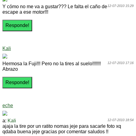
Y cómo no me va a gustar??? Le falta el caño de
12-07-2010 15:29
escape a ese motor!!!
Kali
Hermosa la Fuji!!! Pero no la tires al suelo!!!!!!!
12-07-2010 17:16
Abrazo
eche
a:
Kali
12-07-2010 18:54
ajaja la tire por un ratito nomas jeje para sacarle foto xq
qdaba buena jeje gracias por comentar saludos !!