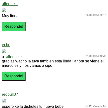
allenbike
Muy linda.
12-07-2010 22:18
eche
a:
allenbike
13-07-2010 12:40
gracias wacho la tuya tambien esta linda!! ahora se viene el
miercoles y nos vamos a cipo
redbull07
espero ke la disfrutes tu nueva bebe
15-07-2010 21:58