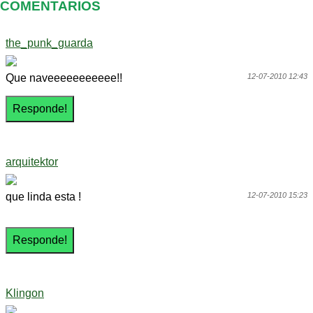
COMENTARIOS
the_punk_guarda
Que naveeeeeeeeeee!!
12-07-2010 12:43
arquitektor
que linda esta !
12-07-2010 15:23
Klingon