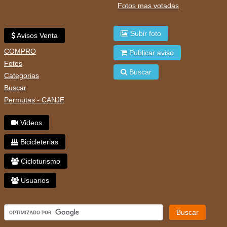
Fotos mas votadas
Subir foto
Avisos Venta
COMPRO
Publicar aviso
Fotos
Buscar
Categorias
Buscar
Permutas - CANJE
Videos
Bicicleterias
Cicloturismo
Usuarios
Buscar