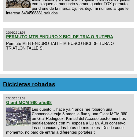
con bloqueo al manubrio y amortiguador FOX permuto
por drone de la marca Dji, les dejo mi numero al que le
interesa 3434568861 saludos
26/02/25 13:54
PERMUTO MTB ENDURO X BICI DE TRIA O RUTERA
Permuto MTB ENDURO TALLE M BUSCO BICI DE TURA O
TRIATLON TALLE S.
Bicicletas robadas
24/10/25 12:31
Giant MCM 980 año98
Les cuento... hace ya 4 años me robaron una
Cannondale cujo 3 amarilla fluo y una Giant MCM 980
en Gral Rodriguez. Km 53 del Acceso oeste mientras
pedaleabamos con mi esposa a Lujan. Aun conservo
las denuncias y las fotos de mis bikes. Desde aquel
momento, no paro de entrar a diferentes portales t