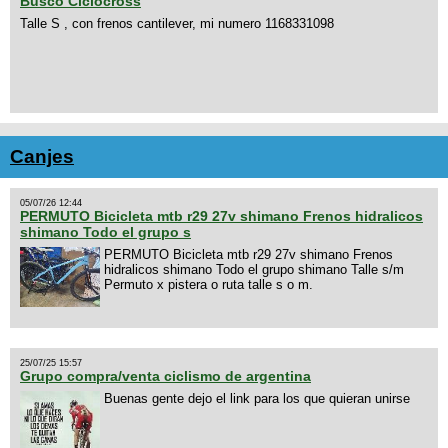
Busco Ciclocross
Talle S , con frenos cantilever, mi numero 1168331098
Canjes
05/07/26 12:44
PERMUTO Bicicleta mtb r29 27v shimano Frenos hidralicos
shimano Todo el grupo s
PERMUTO Bicicleta mtb r29 27v shimano Frenos
hidralicos shimano Todo el grupo shimano Talle s/m
Permuto x pistera o ruta talle s o m.
25/07/25 15:57
Grupo compra/venta ciclismo de argentina
Buenas gente dejo el link para los que quieran unirse