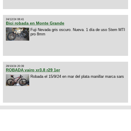
24/12/24 08:41
Bici robada en Monte Grande
Fuji Nevada gris oscuro. Nueva. 1 día de uso Stem MTI
pro 8mm
28/10/24 20:39
ROBADA vairo xr3.8 r29 1er
Robada el 15/9/24 en mar del plata manillar marca sars