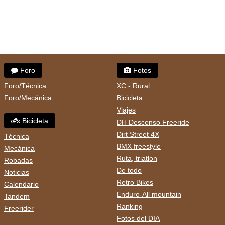
Foro
Fotos
Foro/Técnica
XC - Rural
Foro/Mecánica
Bicicleta
Viajes
Bicicleta
DH Descenso Freeride
Dirt Street 4X
Técnica
BMX freestyle
Mecánica
Ruta, triatlon
Robadas
De todo
Noticias
Retro Bikes
Calendario
Enduro-All mountain
Tandem
Ranking
Freerider
Fotos del DIA