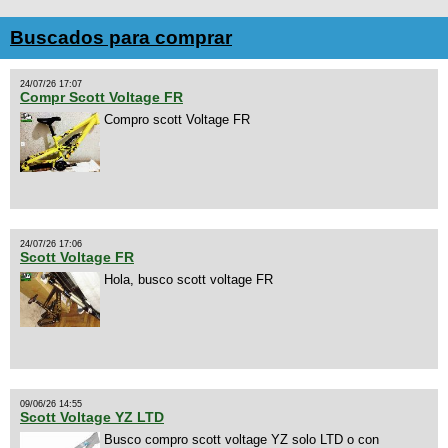
Buscados para comprar
24/07/26 17:07
Compr Scott Voltage FR
Compro scott Voltage FR
24/07/26 17:06
Scott Voltage FR
Hola, busco scott voltage FR
09/06/26 14:55
Scott Voltage YZ LTD
Busco compro scott voltage YZ solo LTD o con