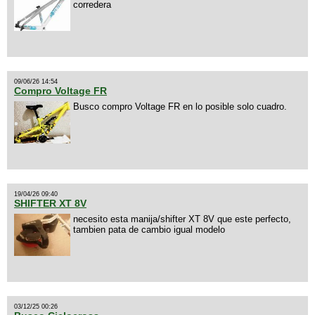
corredera
09/06/26 14:54
Compro Voltage FR
Busco compro Voltage FR en lo posible solo cuadro.
19/04/26 09:40
SHIFTER XT 8V
necesito esta manija/shifter XT 8V que este perfecto,
tambien pata de cambio igual modelo
03/12/25 00:26