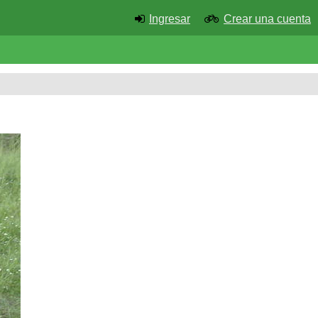
Ingresar
Crear una cuenta