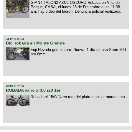
GIANT TALON2 AZUL OSCURO Robada en Villa del
Parque, CABA, el lunes 23 de Diciembre a las 11:38
am, hay video del ladrón. Denuncia policial realizada.
24/12/24 08:41
Bici robada en Monte Grande
Fuji Nevada gris oscuro. Nueva. 1 día de uso Stem MTI
pro 8mm
28/10/24 20:39
ROBADA vairo xr3.8 r29 1er
Robada el 15/9/24 en mar del plata manillar marca sars