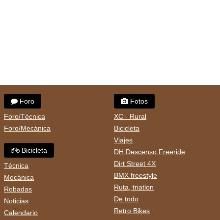
Foro
Fotos
Foro/Técnica
XC - Rural
Foro/Mecánica
Bicicleta
Viajes
Bicicleta
DH Descenso Freeride
Dirt Street 4X
Técnica
BMX freestyle
Mecánica
Ruta, triatlon
Robadas
De todo
Noticias
Retro Bikes
Calendario