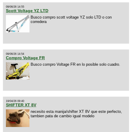
09/06/26 14:55
Scott Voltage YZ LTD
Busco compro scott voltage YZ solo LTD o con
corredera
09/06/26 14:54
Compro Voltage FR
Busco compro Voltage FR en lo posible solo cuadro.
19/04/26 09:40
SHIFTER XT 8V
necesito esta manija/shifter XT 8V que este perfecto,
tambien pata de cambio igual modelo