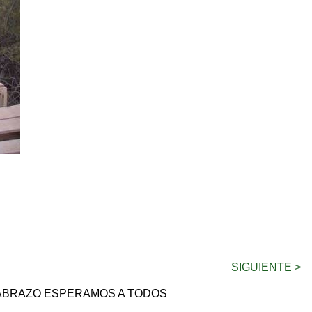
SIGUIENTE >
N ABRAZO ESPERAMOS A TODOS