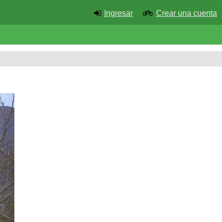
Ingresar
Crear una cuenta