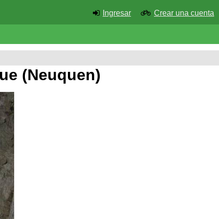
Ingresar
Crear una cuenta
hue (Neuquen)