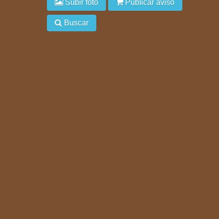
Subir foto
Publicar aviso
Buscar