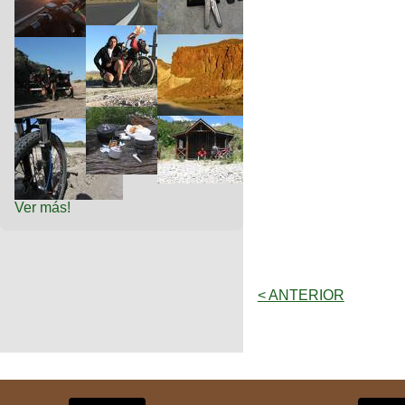
Ver más!
< ANTERIOR