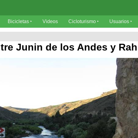
Bicicletas
Videos
Cicloturismo
Usuarios
tre Junin de los Andes y Ra