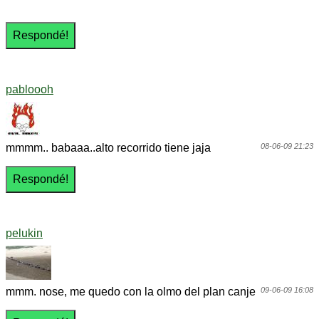
pabloooh
mmmm.. babaaa..alto recorrido tiene jaja
08-06-09 21:23
pelukin
mmm. nose, me quedo con la olmo del plan canje
09-06-09 16:08