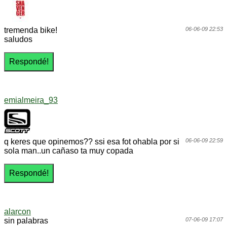
tremenda bike!
06-06-09 22:53
saludos
emialmeira_93
q keres que opinemos?? ssi esa fot ohabla por si
06-06-09 22:59
sola man..un cañaso ta muy copada
alarcon
sin palabras
07-06-09 17:07