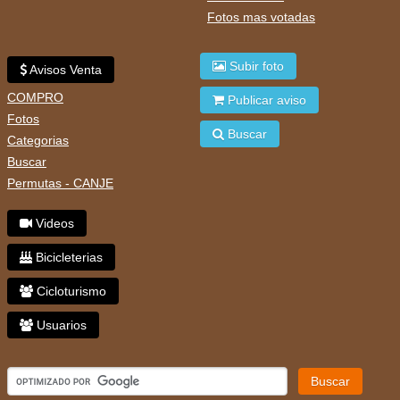
Fotos mas votadas
Subir foto
Avisos Venta
COMPRO
Publicar aviso
Fotos
Buscar
Categorias
Buscar
Permutas - CANJE
Videos
Bicicleterias
Cicloturismo
Usuarios
Buscar