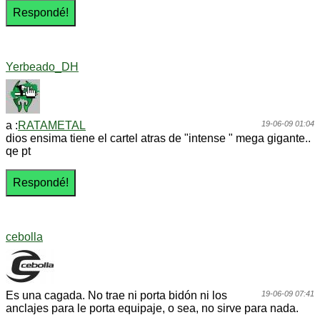
Yerbeado_DH
a :
RATAMETAL
19-06-09 01:04
dios ensima tiene el cartel atras de "intense " mega gigante..
qe pt
cebolla
Es una cagada. No trae ni porta bidón ni los
19-06-09 07:41
anclajes para le porta equipaje, o sea, no sirve para nada.