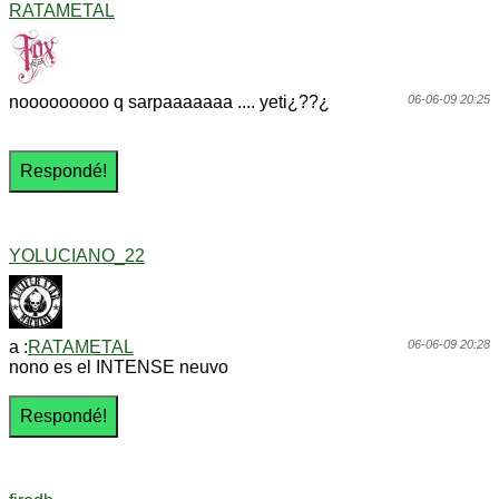
RATAMETAL
nooooooooo q sarpaaaaaaa .... yeti¿??¿
06-06-09 20:25
YOLUCIANO_22
a :
RATAMETAL
06-06-09 20:28
nono es el INTENSE neuvo