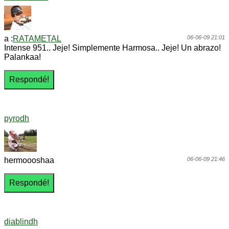
a :
RATAMETAL
06-06-09 21:01
Intense 951.. Jeje! Simplemente Harmosa.. Jeje! Un abrazo!
Palankaa!
pyrodh
hermoooshaa
06-06-09 21:46
diablindh