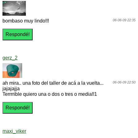
bombaso muy lindo!!!
06-06-09 22:35
gerz_2
ah mira.. una foto del taller de acá a la vuelta...
06-06-09 22:50
jajajajja
Terrrrible quiero una o dos o tres o media!!1
maxi_viker