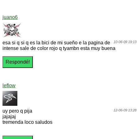
juano6
esa si q si q es la bici de mi sueño e la pagina de
10-06-09 19:13
intense sale de color rojo q tyambn esta muy buena
leflow
uy pero q pija
12-06-09 13:28
jajajaj
tremenda loco saludos