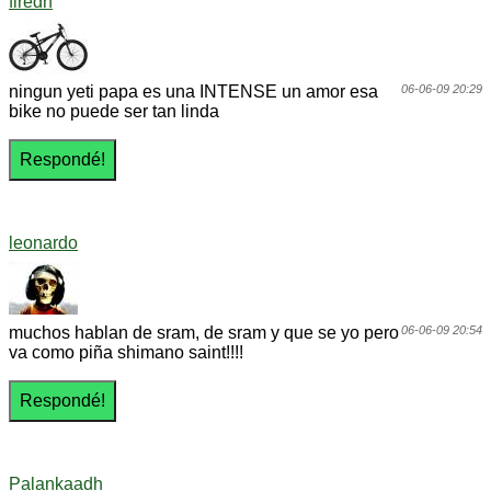
firedh
ningun yeti papa es una INTENSE un amor esa
06-06-09 20:29
bike no puede ser tan linda
leonardo
muchos hablan de sram, de sram y que se yo pero
06-06-09 20:54
va como piña shimano saint!!!!
Palankaadh