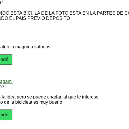
TC
DO ESTA BICI, LA DE LA FOTO ESTA EN LA PARTES DE 
ODO EL PAIS PREVIO DEPOSITO
 algo la maquina saludos
yagami
io?
 la idea pero se puede charlar, al que le interese
do de la bicicleta es muy bueno