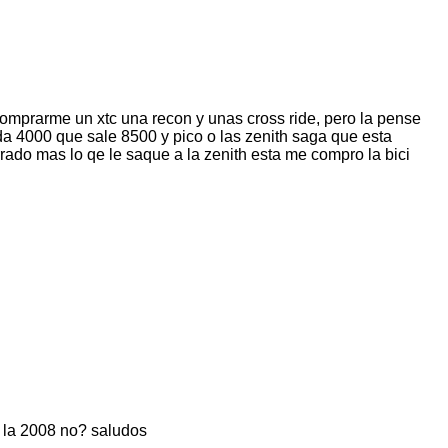
comprarme un xtc una recon y unas cross ride, pero la pense
da 4000 que sale 8500 y pico o las zenith saga que esta
rado mas lo qe le saque a la zenith esta me compro la bici
s la 2008 no? saludos