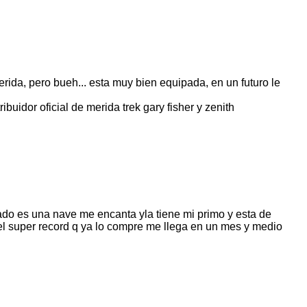
rida, pero bueh... esta muy bien equipada, en un futuro le
ibuidor oficial de merida trek gary fisher y zenith
eado es una nave me encanta yla tiene mi primo y esta de
 el super record q ya lo compre me llega en un mes y medio