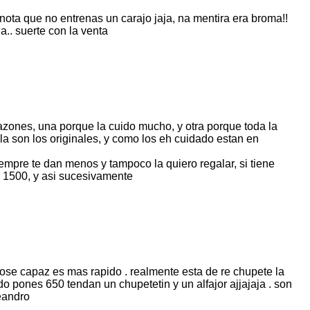
 nota que no entrenas un carajo jaja, na mentira era broma!!
.. suerte con la venta
 razones, una porque la cuido mucho, y otra porque toda la
a son los originales, y como los eh cuidado estan en
empre te dan menos y tampoco la quiero regalar, si tiene
 1500, y asi sucesivamente
 nose capaz es mas rapido . realmente esta de re chupete la
 pones 650 tendan un chupetetin y un alfajor ajjajaja . son
leandro