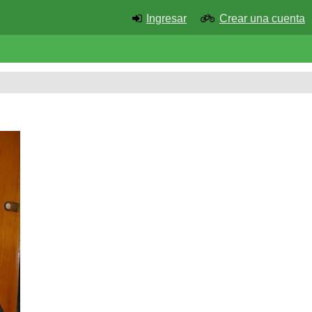
Ingresar
Crear una cuenta