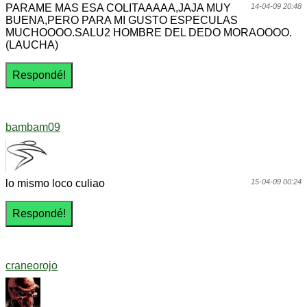
PARAME MAS ESA COLITAAAAA,JAJA MUY
14-04-09 20:48
BUENA,PERO PARA MI GUSTO ESPECULAS
MUCHOOOO.SALU2 HOMBRE DEL DEDO MORAOOOO.
(LAUCHA)
bambam09
lo mismo loco culiao
15-04-09 00:24
craneorojo