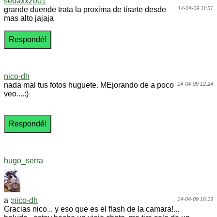
sebaxx2001
grande duende trata la proxima de tirarte desde
14-04-09 11:51
mas alto jajaja
nico-dh
nada mal tus fotos huguete. MEjorando de a poco
14-04-09 12:24
veo....:)
hugo_serra
a :
nico-dh
14-04-09 16:13
Gracias nico... y eso que es el flash de la camara!...