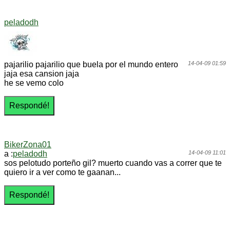
peladodh
pajarilio pajarilio que buela por el mundo entero
14-04-09 01:59
jaja esa cansion jaja
he se vemo colo
BikerZona01
a :
peladodh
14-04-09 11:01
sos pelotudo porteño gil? muerto cuando vas a correr que te
quiero ir a ver como te gaanan...