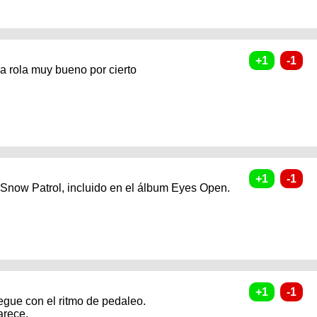
a rola muy bueno por cierto
 Snow Patrol, incluido en el álbum Eyes Open.
gue con el ritmo de pedaleo.
arece.