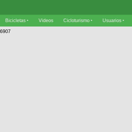
Bicicletas
Videos
Cicloturismo
Usuarios
76907