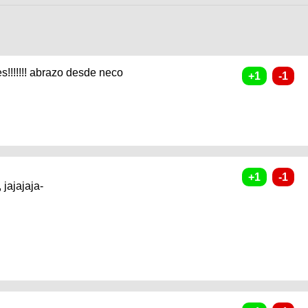
es!!!!!!! abrazo desde neco
 jajajaja-