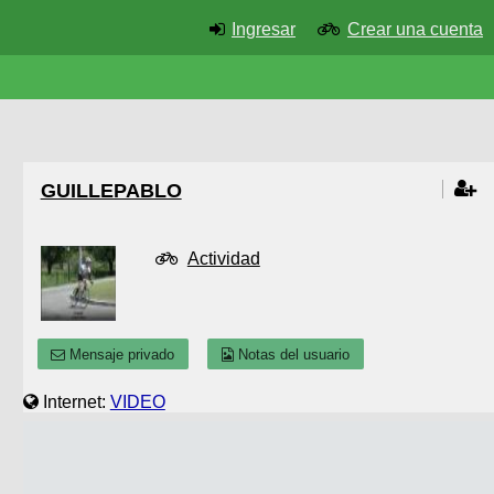
Ingresar
Crear una cuenta
GUILLEPABLO
Actividad
Mensaje privado
Notas del usuario
Internet:
VIDEO