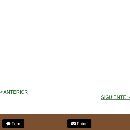
< ANTERIOR
SIGUIENTE >
Foro
Fotos