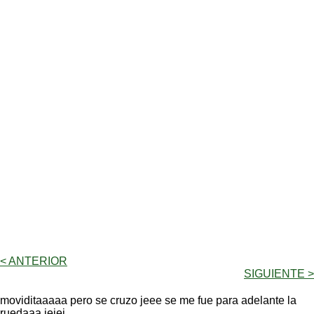
< ANTERIOR
SIGUIENTE >
moviditaaaaa pero se cruzo jeee se me fue para adelante la
ruedaaa jejej