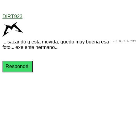
DIRT923
... sacando q esta movida, quedo muy buena esa
13-04-09 01:08
foto... exelente hermano...