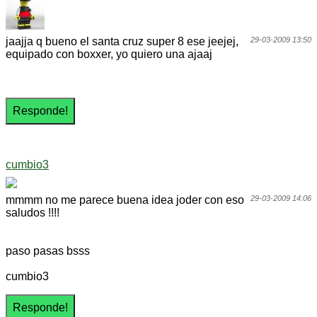
jaajja q bueno el santa cruz super 8 ese jeejej,
29-03-2009 13:50
equipado con boxxer, yo quiero una ajaaj
cumbio3
mmmm no me parece buena idea joder con eso
29-03-2009 14:06
saludos !!!!
paso pasas bsss
cumbio3