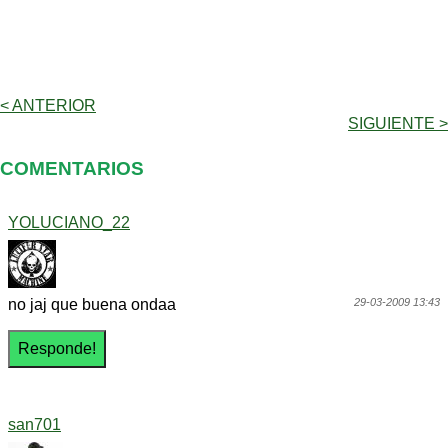
< ANTERIOR
SIGUIENTE >
COMENTARIOS
YOLUCIANO_22
no jaj que buena ondaa
29-03-2009 13:43
san701