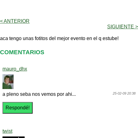
< ANTERIOR
SIGUIENTE >
aca tengo unas fotitos del mejor evento en el q estube!
COMENTARIOS
mauro_dhx
a pleno seba nos vemos por ahi...
25-02-09 20:38
twist