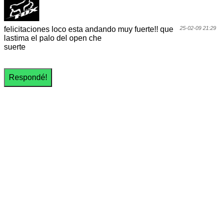
felicitaciones loco esta andando muy fuerte!! que
25-02-09 21:29
lastima el palo del open che
suerte