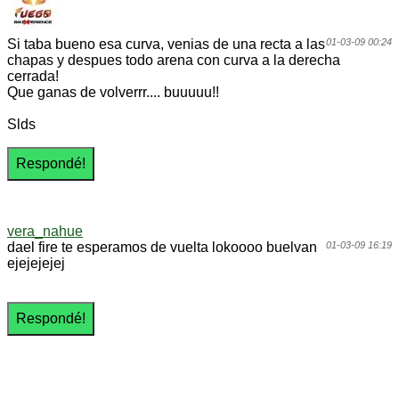
Si taba bueno esa curva, venias de una recta a las
01-03-09 00:24
chapas y despues todo arena con curva a la derecha
cerrada!
Que ganas de volverrr.... buuuuu!!
Slds
vera_nahue
dael fire te esperamos de vuelta lokoooo buelvan
01-03-09 16:19
ejejejejej