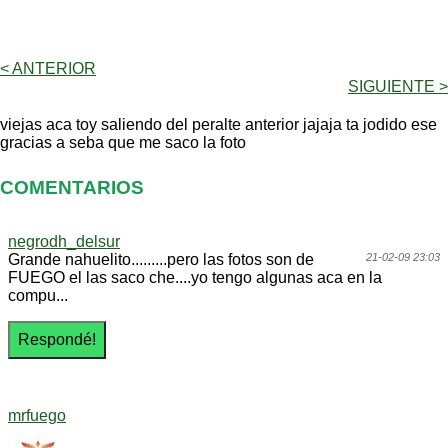
< ANTERIOR
SIGUIENTE >
viejas aca toy saliendo del peralte anterior jajaja ta jodido ese
gracias a seba que me saco la foto
COMENTARIOS
negrodh_delsur
Grande nahuelito.........pero las fotos son de
21-02-09 23:03
FUEGO el las saco che....yo tengo algunas aca en la
compu...
mrfuego