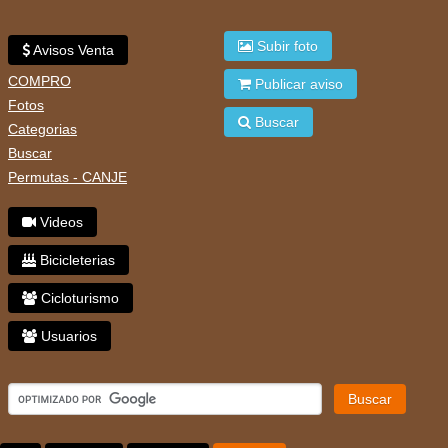
Subir foto
Avisos Venta
COMPRO
Publicar aviso
Fotos
Buscar
Categorias
Buscar
Permutas - CANJE
Videos
Bicicleterias
Cicloturismo
Usuarios
Buscar