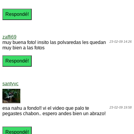
zaffi69
muy buena foto! insito las polvaredas les quedan
23-02-09 14:26
muy bien a las fotos
santyvc
esa nahu a fondo!! vi el video que palo te
23-02-09 19:58
pegastes chabon.. espero andes bien un abrazo!