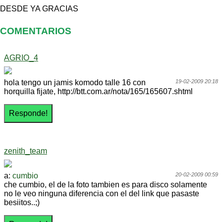
DESDE YA GRACIAS
COMENTARIOS
AGRIO_4
hola tengo un jamis komodo talle 16 con
19-02-2009 20:18
horquilla fijate, http://btt.com.ar/nota/165/165607.shtml
zenith_team
a:
cumbio
20-02-2009 00:59
che cumbio, el de la foto tambien es para disco solamente
no le veo ninguna diferencia con el del link que pasaste
besiitos..;)