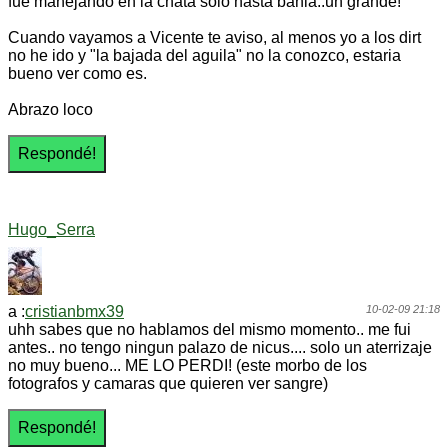
fue manejando en la chata solo hasta bahia..un grande!
Cuando vayamos a Vicente te aviso, al menos yo a los dirt
no he ido y "la bajada del aguila" no la conozco, estaria
bueno ver como es.
Abrazo loco
Hugo_Serra
a :
cristianbmx39
10-02-09 21:18
uhh sabes que no hablamos del mismo momento.. me fui
antes.. no tengo ningun palazo de nicus.... solo un aterrizaje
no muy bueno... ME LO PERDI! (este morbo de los
fotografos y camaras que quieren ver sangre)