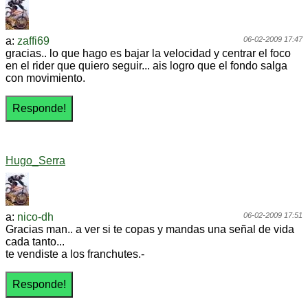
a:
zaffi69
06-02-2009 17:47
gracias.. lo que hago es bajar la velocidad y centrar el foco
en el rider que quiero seguir... ais logro que el fondo salga
con movimiento.
Hugo_Serra
a:
nico-dh
06-02-2009 17:51
Gracias man.. a ver si te copas y mandas una señal de vida
cada tanto...
te vendiste a los franchutes.-