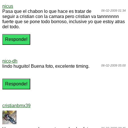
nicus
Pasa que el chabon lo que hace es tratar de
06-02-2009 01:34
seguir a cristian con la camara pero cristian va tannnnnnn
fuerte que se pone todo borroso, inclusive yo que estoy atras
del todo.
nico-dh
lindo huguito! Buena foto, excelente timing.
06-02-2009 05:00
cristianbmx39