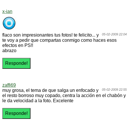
x-ian
flaco son impresionantes tus fotos! te felicito... y
05-02-2009 22:04
te voy a pedir que compartas conmigo como haces esos
efectos en PS!!
abrazo
zaffi69
muy grosa, el tema de que salga un enfocado y
05-02-2009 22:55
el resto borroso muy copado, centra la acción en el chabón y
le da velocidad a la foto. Excelente