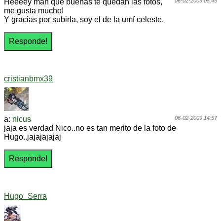
Heeeey man que buenas te quedan las fotos,
06-02-2009 08:45
me gusta mucho!
Y gracias por subirla, soy el de la umf celeste.
cristianbmx39
a:
nicus
06-02-2009 14:57
jaja es verdad Nico..no es tan merito de la foto de
Hugo..jajajajajaj
Hugo_Serra