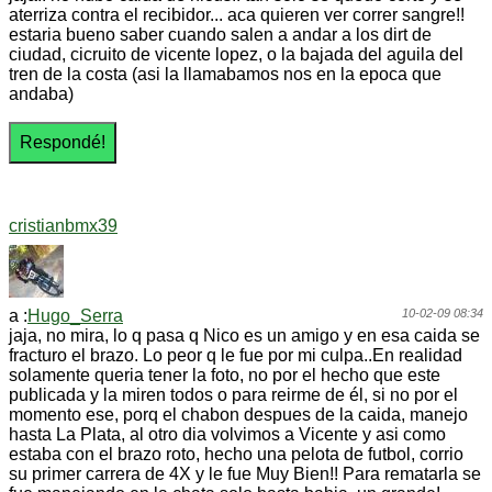
aterriza contra el recibidor... aca quieren ver correr sangre!!
estaria bueno saber cuando salen a andar a los dirt de
ciudad, cicruito de vicente lopez, o la bajada del aguila del
tren de la costa (asi la llamabamos nos en la epoca que
andaba)
cristianbmx39
a :
Hugo_Serra
10-02-09 08:34
jaja, no mira, lo q pasa q Nico es un amigo y en esa caida se
fracturo el brazo. Lo peor q le fue por mi culpa..En realidad
solamente queria tener la foto, no por el hecho que este
publicada y la miren todos o para reirme de él, si no por el
momento ese, porq el chabon despues de la caida, manejo
hasta La Plata, al otro dia volvimos a Vicente y asi como
estaba con el brazo roto, hecho una pelota de futbol, corrio
su primer carrera de 4X y le fue Muy Bien!! Para rematarla se