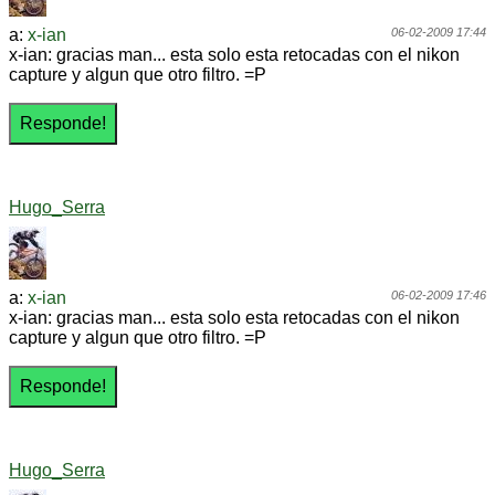
a:
x-ian
06-02-2009 17:44
x-ian: gracias man... esta solo esta retocadas con el nikon
capture y algun que otro filtro. =P
Hugo_Serra
a:
x-ian
06-02-2009 17:46
x-ian: gracias man... esta solo esta retocadas con el nikon
capture y algun que otro filtro. =P
Hugo_Serra