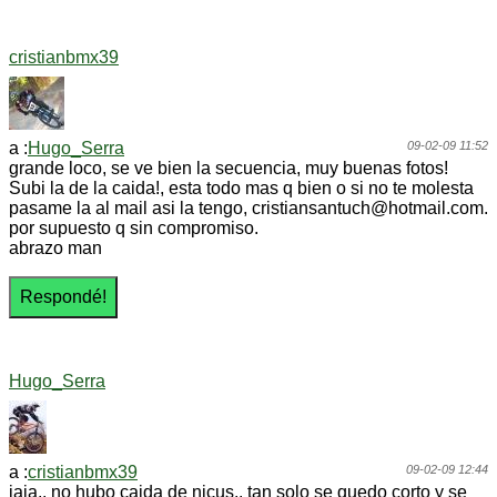
cristianbmx39
a :
Hugo_Serra
09-02-09 11:52
grande loco, se ve bien la secuencia, muy buenas fotos!
Subi la de la caida!, esta todo mas q bien o si no te molesta
pasame la al mail asi la tengo, cristiansantuch@hotmail.com.
por supuesto q sin compromiso.
abrazo man
Hugo_Serra
a :
cristianbmx39
09-02-09 12:44
jaja.. no hubo caida de nicus.. tan solo se quedo corto y se