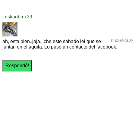
cristianbmx39
ah, esta bien..jaja.. che este sabado lei que se
11-02-09 08:29
juntan en el aguila. Lo puso un contacto del facebook.