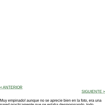
< ANTERIOR
SIGUIENTE >
Muy empinado! aunque no se aprecie bien en la foto, era una
pared practicamente que se estaba desmoronando, todo