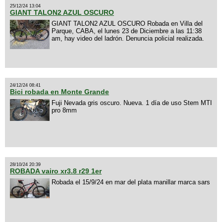
25/12/24 13:04
GIANT TALON2 AZUL OSCURO
GIANT TALON2 AZUL OSCURO Robada en Villa del
Parque, CABA, el lunes 23 de Diciembre a las 11:38
am, hay video del ladrón. Denuncia policial realizada.
24/12/24 08:41
Bici robada en Monte Grande
Fuji Nevada gris oscuro. Nueva. 1 día de uso Stem MTI
pro 8mm
28/10/24 20:39
ROBADA vairo xr3.8 r29 1er
Robada el 15/9/24 en mar del plata manillar marca sars