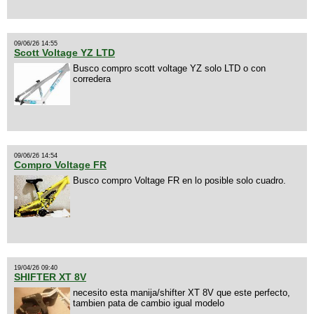
09/06/26 14:55
Scott Voltage YZ LTD
Busco compro scott voltage YZ solo LTD o con
corredera
09/06/26 14:54
Compro Voltage FR
Busco compro Voltage FR en lo posible solo cuadro.
19/04/26 09:40
SHIFTER XT 8V
necesito esta manija/shifter XT 8V que este perfecto,
tambien pata de cambio igual modelo