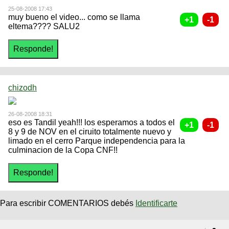
25-08-2008 17:43
muy bueno el video... como se llama
eltema???? SALU2
chizodh
26-08-2008 18:31
eso es Tandil yeah!!! los esperamos a todos el
8 y 9 de NOV en el ciruito totalmente nuevo y
limado en el cerro Parque independencia para la
culminacion de la Copa CNF!!
Para escribir COMENTARIOS debés
Identificarte