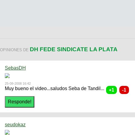
DH FEDE SINDICATE LA PLATA
OPINIONES DE
SebasDH
25-08-2008 16:42
Muy bueno el video...saludos Seba de Tandil...
seudokaz