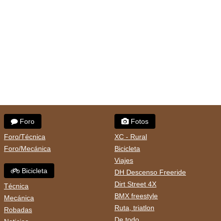
Foro
Fotos
Foro/Técnica
XC - Rural
Foro/Mecánica
Bicicleta
Viajes
Bicicleta
DH Descenso Freeride
Dirt Street 4X
Técnica
BMX freestyle
Mecánica
Ruta, triatlon
Robadas
De todo