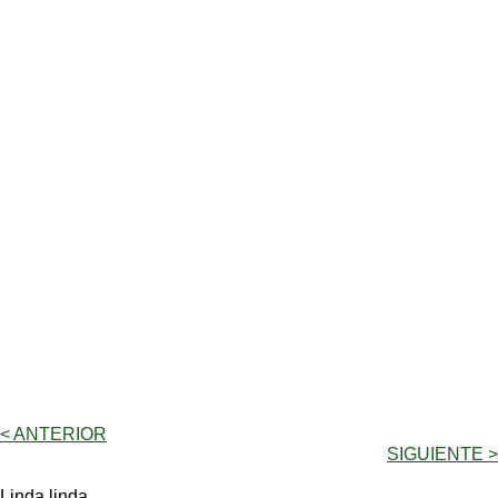
< ANTERIOR
SIGUIENTE >
Linda linda