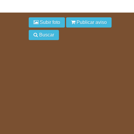
Subir foto
Publicar aviso
Buscar