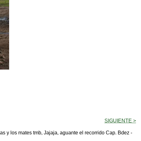
SIGUIENTE >
s y los mates tmb, Jajaja, aguante el recorrido Cap. Bdez -