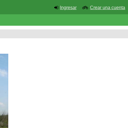
Ingresar
Crear una cuenta