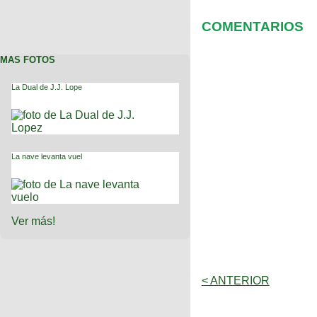
COMENTARIOS
MAS FOTOS
La Dual de J.J. Lope
La nave levanta vuel
Ver más!
< ANTERIOR