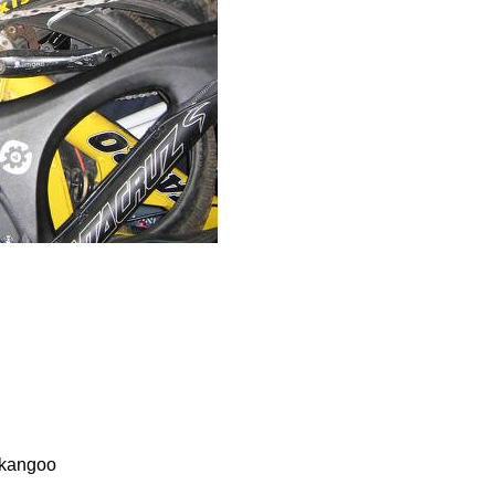
a kangoo