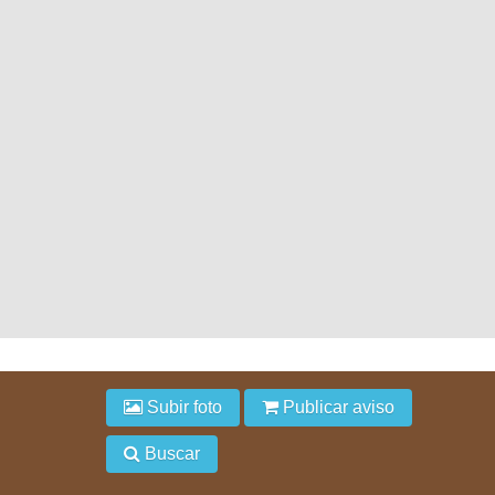
Subir foto
Publicar aviso
Buscar