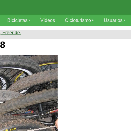
Bicicletas
Videos
Cicloturismo
Usuarios
 Freeride.
8