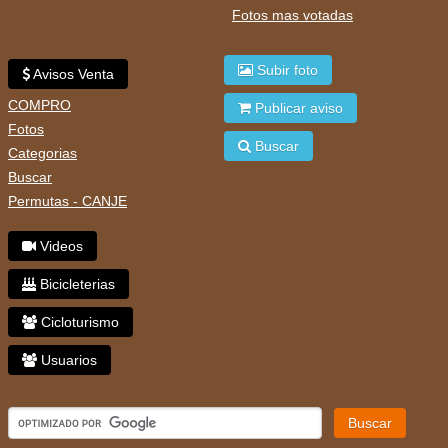
Fotos mas votadas
Subir foto
Avisos Venta
COMPRO
Publicar aviso
Fotos
Buscar
Categorias
Buscar
Permutas - CANJE
Videos
Bicicleterias
Cicloturismo
Usuarios
Buscar