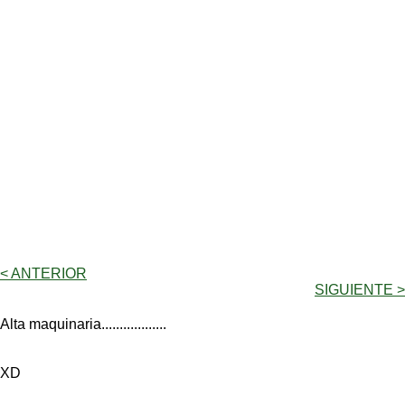
< ANTERIOR
SIGUIENTE >
Alta maquinaria..................
XD