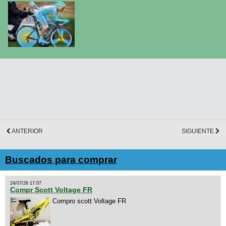
ANTERIOR
SIGUIENTE
Buscados para comprar
24/07/26 17:07
Compr Scott Voltage FR
Compro scott Voltage FR