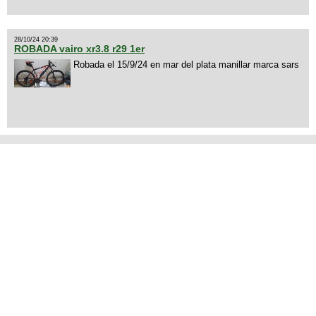
28/10/24 20:39
ROBADA vairo xr3.8 r29 1er
Robada el 15/9/24 en mar del plata manillar marca sars