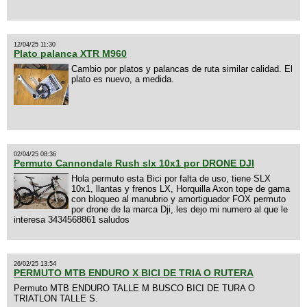
12/04/25 11:30
Plato palanca XTR M960
Cambio por platos y palancas de ruta similar calidad. El
plato es nuevo, a medida.
02/04/25 08:36
Permuto Cannondale Rush slx 10x1 por DRONE DJI
Hola permuto esta Bici por falta de uso, tiene SLX
10x1, llantas y frenos LX, Horquilla Axon tope de gama
con bloqueo al manubrio y amortiguador FOX permuto
por drone de la marca Dji, les dejo mi numero al que le
interesa 3434568861 saludos
26/02/25 13:54
PERMUTO MTB ENDURO X BICI DE TRIA O RUTERA
Permuto MTB ENDURO TALLE M BUSCO BICI DE TURA O
TRIATLON TALLE S.