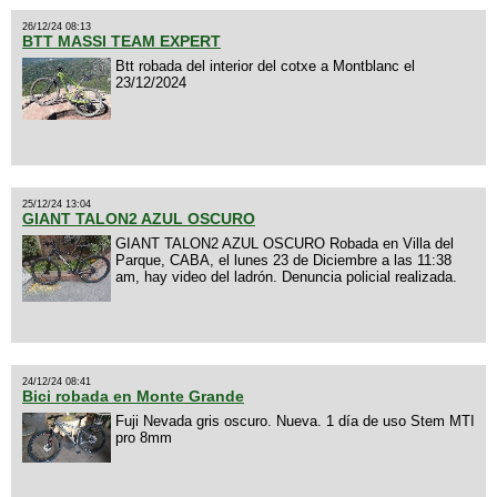
26/12/24 08:13
BTT MASSI TEAM EXPERT
Btt robada del interior del cotxe a Montblanc el
23/12/2024
25/12/24 13:04
GIANT TALON2 AZUL OSCURO
GIANT TALON2 AZUL OSCURO Robada en Villa del
Parque, CABA, el lunes 23 de Diciembre a las 11:38
am, hay video del ladrón. Denuncia policial realizada.
24/12/24 08:41
Bici robada en Monte Grande
Fuji Nevada gris oscuro. Nueva. 1 día de uso Stem MTI
pro 8mm