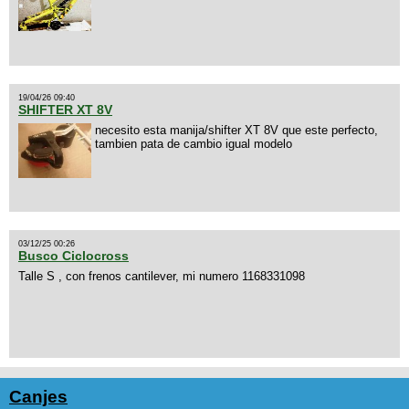
19/04/26 09:40
SHIFTER XT 8V
necesito esta manija/shifter XT 8V que este perfecto,
tambien pata de cambio igual modelo
03/12/25 00:26
Busco Ciclocross
Talle S , con frenos cantilever, mi numero 1168331098
Canjes