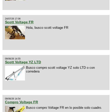
24/07/26 17:06
Scott Voltage FR
Hola, busco scott voltage FR
09/06/26 14:55
Scott Voltage YZ LTD
Busco compro scott voltage YZ solo LTD o con
corredera
09/06/26 14:54
Compro Voltage FR
Busco compro Voltage FR en lo posible solo cuadro.