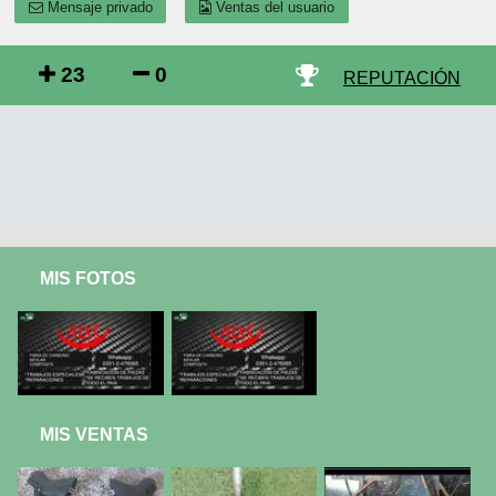
Mensaje privado
Ventas del usuario
23
0
REPUTACIÓN
MIS FOTOS
MIS VENTAS