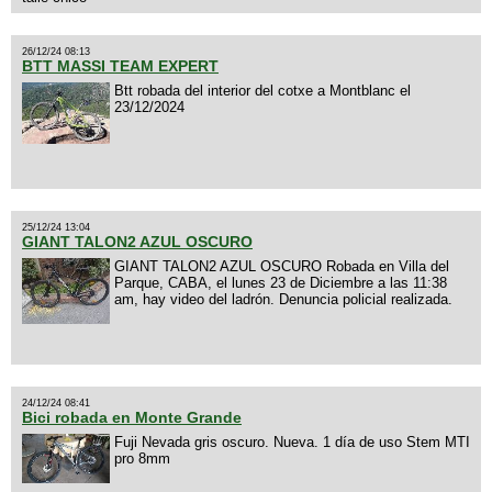
26/12/24 08:13
BTT MASSI TEAM EXPERT
Btt robada del interior del cotxe a Montblanc el
23/12/2024
25/12/24 13:04
GIANT TALON2 AZUL OSCURO
GIANT TALON2 AZUL OSCURO Robada en Villa del
Parque, CABA, el lunes 23 de Diciembre a las 11:38
am, hay video del ladrón. Denuncia policial realizada.
24/12/24 08:41
Bici robada en Monte Grande
Fuji Nevada gris oscuro. Nueva. 1 día de uso Stem MTI
pro 8mm