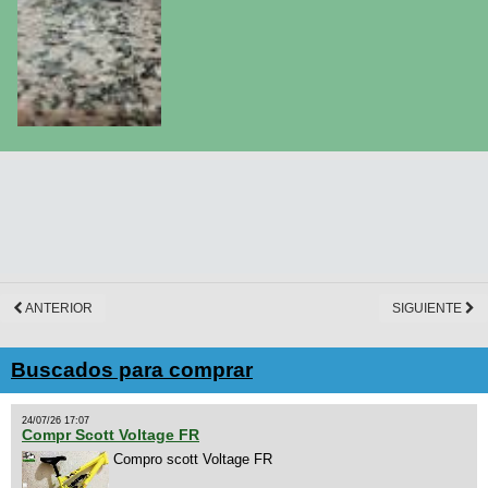
ANTERIOR
SIGUIENTE
Buscados para comprar
24/07/26 17:07
Compr Scott Voltage FR
Compro scott Voltage FR