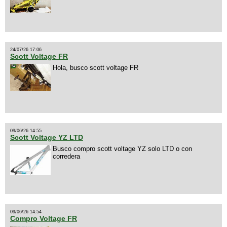
24/07/26 17:06
Scott Voltage FR
Hola, busco scott voltage FR
09/06/26 14:55
Scott Voltage YZ LTD
Busco compro scott voltage YZ solo LTD o con
corredera
09/06/26 14:54
Compro Voltage FR