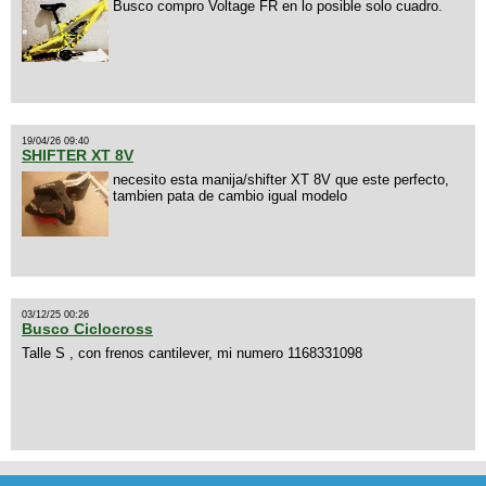
Busco compro Voltage FR en lo posible solo cuadro.
19/04/26 09:40
SHIFTER XT 8V
necesito esta manija/shifter XT 8V que este perfecto,
tambien pata de cambio igual modelo
03/12/25 00:26
Busco Ciclocross
Talle S , con frenos cantilever, mi numero 1168331098