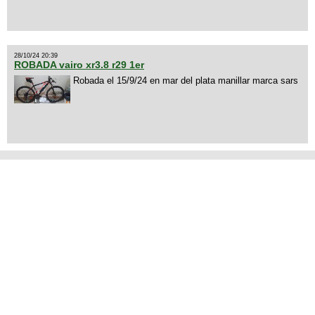
28/10/24 20:39
ROBADA vairo xr3.8 r29 1er
Robada el 15/9/24 en mar del plata manillar marca sars