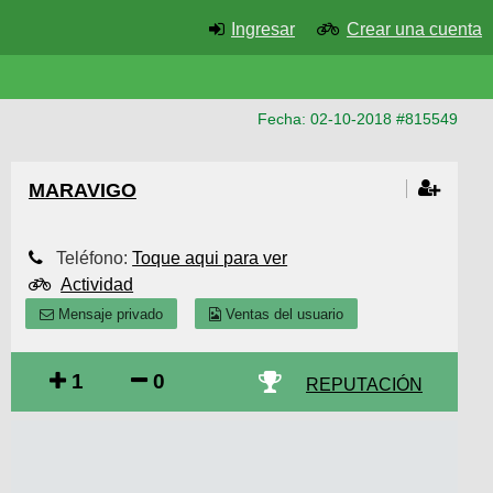
Ingresar
Crear una cuenta
Fecha: 02-10-2018 #815549
MARAVIGO
Teléfono:
Toque aqui para ver
Actividad
Mensaje privado
Ventas del usuario
1
0
REPUTACIÓN