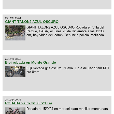
25/12/24 13:04
GIANT TALON2 AZUL OSCURO
GIANT TALON2 AZUL OSCURO Robada en Villa del
Parque, CABA, el lunes 23 de Diciembre a las 11:38
am, hay video del ladrón. Denuncia policial realizada.
24/12/24 08:41
Bici robada en Monte Grande
Fuji Nevada gris oscuro. Nueva. 1 día de uso Stem MTI
pro 8mm
28/10/24 20:39
ROBADA vairo xr3.8 r29 1er
Robada el 15/9/24 en mar del plata manillar marca sars