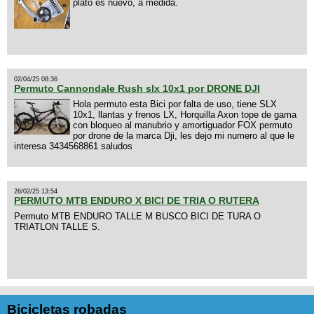
plato es nuevo, a medida.
02/04/25 08:36
Permuto Cannondale Rush slx 10x1 por DRONE DJI
Hola permuto esta Bici por falta de uso, tiene SLX
10x1, llantas y frenos LX, Horquilla Axon tope de gama
con bloqueo al manubrio y amortiguador FOX permuto
por drone de la marca Dji, les dejo mi numero al que le
interesa 3434568861 saludos
26/02/25 13:54
PERMUTO MTB ENDURO X BICI DE TRIA O RUTERA
Permuto MTB ENDURO TALLE M BUSCO BICI DE TURA O
TRIATLON TALLE S.
Bicicletas robadas