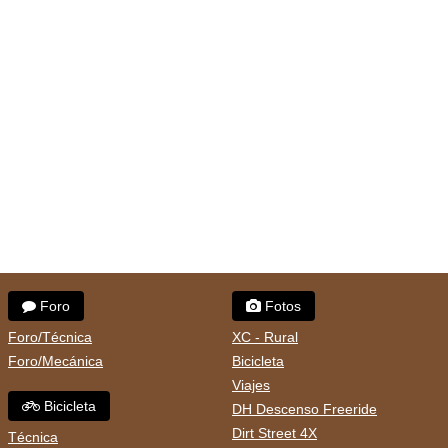
Foro
Fotos
Foro/Técnica
XC - Rural
Foro/Mecánica
Bicicleta
Viajes
Bicicleta
DH Descenso Freeride
Dirt Street 4X
Técnica