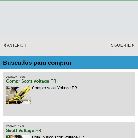
ANTERIOR
SIGUIENTE
Buscados para comprar
24/07/26 17:07
Compr Scott Voltage FR
Compro scott Voltage FR
24/07/26 17:06
Scott Voltage FR
Hola, busco scott voltage FR