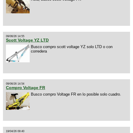
09/06/26 14:55
Scott Voltage YZ LTD
Busco compro scott voltage YZ solo LTD o con
corredera
09/06/26 14:54
Compro Voltage FR
Busco compro Voltage FR en lo posible solo cuadro.
19/04/26 09:40