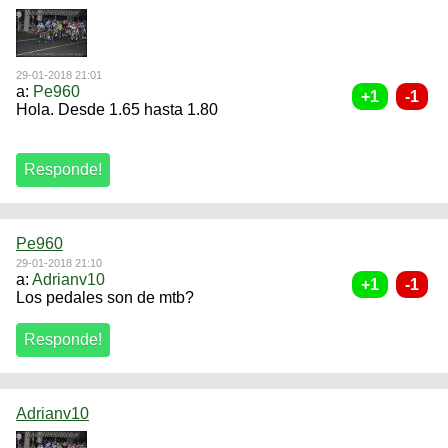
29-01-2018 21:01
a:
Pe960
Hola. Desde 1.65 hasta 1.80
Pe960
29-01-2018 21:10
a:
Adrianv10
Los pedales son de mtb?
Adrianv10