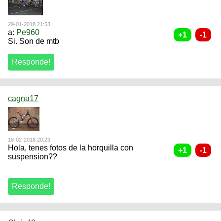
29-01-2018 21:53
a:
Pe960
Si. Son de mtb
cagna17
18-02-2018 20:23
Hola, tenes fotos de la horquilla con
suspension??