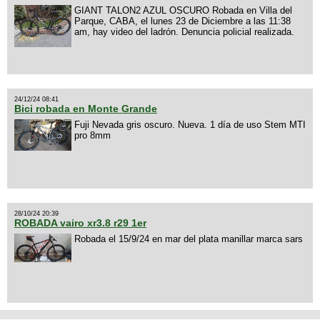
GIANT TALON2 AZUL OSCURO Robada en Villa del
Parque, CABA, el lunes 23 de Diciembre a las 11:38
am, hay video del ladrón. Denuncia policial realizada.
24/12/24 08:41
Bici robada en Monte Grande
Fuji Nevada gris oscuro. Nueva. 1 día de uso Stem MTI
pro 8mm
28/10/24 20:39
ROBADA vairo xr3.8 r29 1er
Robada el 15/9/24 en mar del plata manillar marca sars