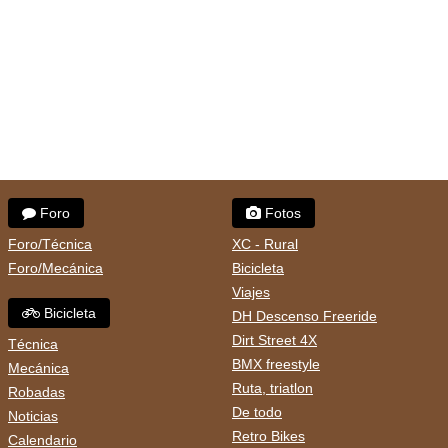
Foro
Fotos
Foro/Técnica
XC - Rural
Foro/Mecánica
Bicicleta
Viajes
Bicicleta
DH Descenso Freeride
Dirt Street 4X
Técnica
BMX freestyle
Mecánica
Ruta, triatlon
Robadas
De todo
Noticias
Retro Bikes
Calendario