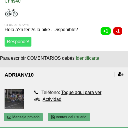
Chris40
04-06-2018 22:30
Hola a?n ten?s la bike . Disponible?
Para escribir COMENTARIOS debés
Identificarte
ADRIANV10
Teléfono:
Toque aqui para ver
Actividad
Mensaje privado
Ventas del usuario