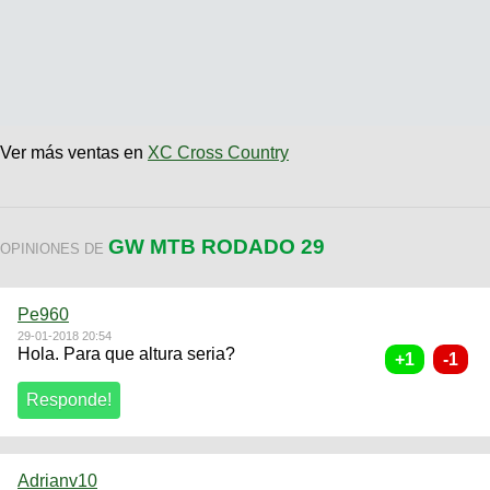
Ver más ventas en
XC Cross Country
GW MTB RODADO 29
OPINIONES DE
Pe960
29-01-2018 20:54
Hola. Para que altura seria?
Adrianv10