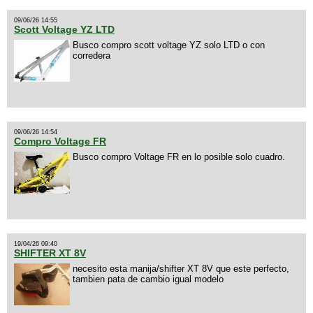
09/06/26 14:55
Scott Voltage YZ LTD
Busco compro scott voltage YZ solo LTD o con
corredera
09/06/26 14:54
Compro Voltage FR
Busco compro Voltage FR en lo posible solo cuadro.
19/04/26 09:40
SHIFTER XT 8V
necesito esta manija/shifter XT 8V que este perfecto,
tambien pata de cambio igual modelo