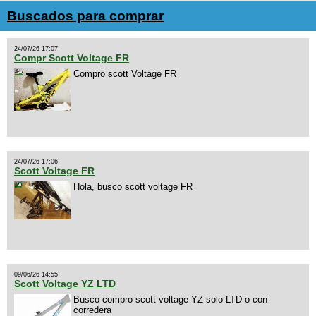
Buscados para comprar
24/07/26 17:07
Compr Scott Voltage FR
Compro scott Voltage FR
24/07/26 17:06
Scott Voltage FR
Hola, busco scott voltage FR
09/06/26 14:55
Scott Voltage YZ LTD
Busco compro scott voltage YZ solo LTD o con
corredera