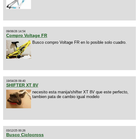
09/06/26 14:54
Compro Voltage FR
Busco compro Voltage FR en lo posible solo cuadro.
19/04/26 09:40
SHIFTER XT 8V
necesito esta manija/shifter XT 8V que este perfecto,
tambien pata de cambio igual modelo
03/12/25 00:26
Busco Ciclocross