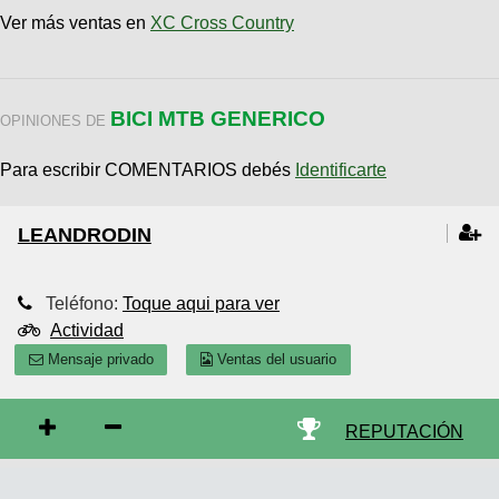
Ver más ventas en
XC Cross Country
BICI MTB GENERICO
OPINIONES DE
Para escribir COMENTARIOS debés
Identificarte
LEANDRODIN
Teléfono:
Toque aqui para ver
Actividad
Mensaje privado
Ventas del usuario
REPUTACIÓN