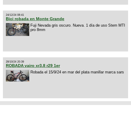
24/12/24 08:41
Bici robada en Monte Grande
Fuji Nevada gris oscuro. Nueva. 1 día de uso Stem MTI
pro 8mm
28/10/24 20:39
ROBADA vairo xr3.8 r29 1er
Robada el 15/9/24 en mar del plata manillar marca sars