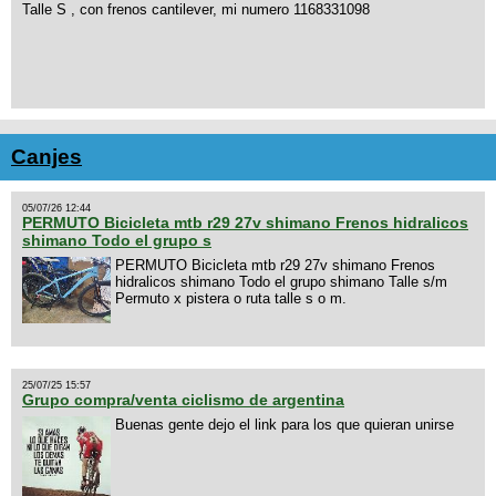
Talle S , con frenos cantilever, mi numero 1168331098
Canjes
05/07/26 12:44
PERMUTO Bicicleta mtb r29 27v shimano Frenos hidralicos
shimano Todo el grupo s
PERMUTO Bicicleta mtb r29 27v shimano Frenos
hidralicos shimano Todo el grupo shimano Talle s/m
Permuto x pistera o ruta talle s o m.
25/07/25 15:57
Grupo compra/venta ciclismo de argentina
Buenas gente dejo el link para los que quieran unirse