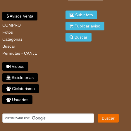
Subir foto
Avisos Venta
COMPRO
Publicar aviso
Fotos
Buscar
Categorias
Buscar
Permutas - CANJE
Videos
Bicicleterias
Cicloturismo
Usuarios
Buscar