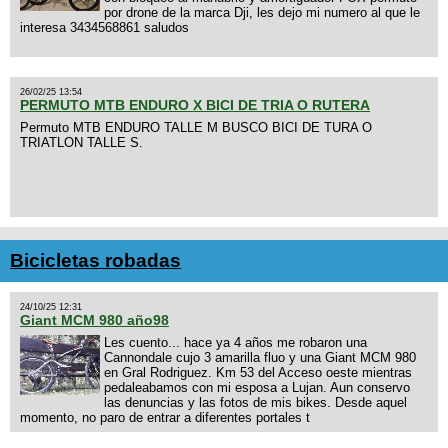
por drone de la marca Dji, les dejo mi numero al que le
interesa 3434568861 saludos
26/02/25 13:54
PERMUTO MTB ENDURO X BICI DE TRIA O RUTERA
Permuto MTB ENDURO TALLE M BUSCO BICI DE TURA O
TRIATLON TALLE S.
Bicicletas robadas
24/10/25 12:31
Giant MCM 980 año98
Les cuento... hace ya 4 años me robaron una
Cannondale cujo 3 amarilla fluo y una Giant MCM 980
en Gral Rodriguez. Km 53 del Acceso oeste mientras
pedaleabamos con mi esposa a Lujan. Aun conservo
las denuncias y las fotos de mis bikes. Desde aquel
momento, no paro de entrar a diferentes portales t