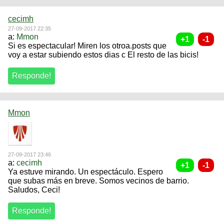
cecimh
27-09-2017 22:35
a:
Mmon
Si es espectacular! Miren los otroa.posts que
voy a estar subiendo estos dias c El resto de las bicis!
Mmon
27-09-2017 23:46
a:
cecimh
Ya estuve mirando. Un espectáculo. Espero
que subas más en breve. Somos vecinos de barrio.
Saludos, Ceci!