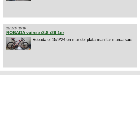
28/10/24 20:39
ROBADA vairo xr3.8 r29 1er
Robada el 15/9/24 en mar del plata manillar marca sars