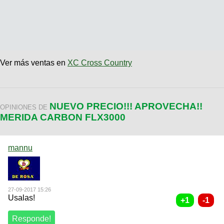
Ver más ventas en
XC Cross Country
NUEVO PRECIO!!! APROVECHA!!
OPINIONES DE
MERIDA CARBON FLX3000
mannu
27-09-2017 15:26
Usalas!