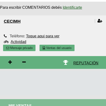
Para escribir COMENTARIOS debés
Identificarte
CECIMH
Teléfono:
Toque aqui para ver
Actividad
Mensaje privado
Ventas del usuario
REPUTACIÓN
MIS VENTAS