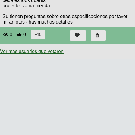
pedales look quants
protector vaina merida
Su tienen preguntas sobre otras especificaciones por favor
mirar fotos - hay muchos detalles
0
0
Ver mas usuarios que votaron