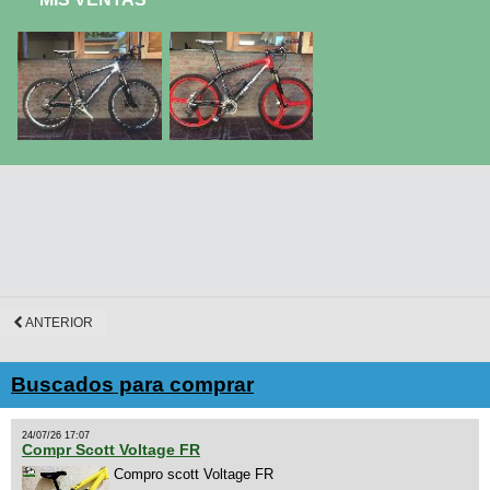
ANTERIOR
Buscados para comprar
24/07/26 17:07
Compr Scott Voltage FR
Compro scott Voltage FR