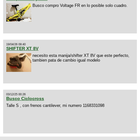
Busco compro Voltage FR en lo posible solo cuadro.
19/04/26 09:40
SHIFTER XT 8V
necesito esta manija/shifter XT 8V que este perfecto,
tambien pata de cambio igual modelo
03/12/25 00:26
Busco Ciclocross
Talle S , con frenos cantilever, mi numero 1168331098