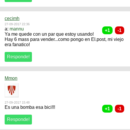
cecimh
27-09-2017 22:36
a:
mannu
Ya me quede con un par que estoy usando!
Hay 6 mass para vender...como pongo en El.post, mi viejo
era fanatico!
Mmon
27-09-2017 15:48
Es una bomba esa bici!!!