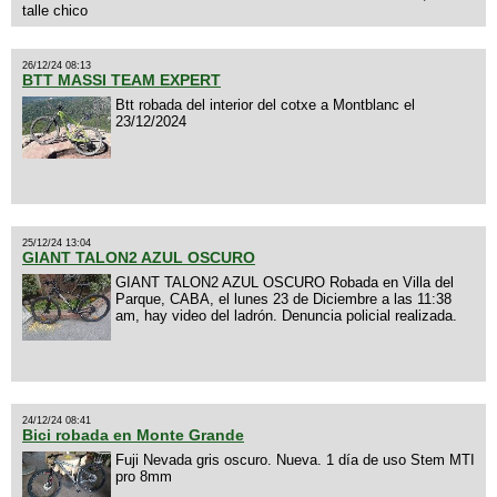
talle chico
26/12/24 08:13
BTT MASSI TEAM EXPERT
Btt robada del interior del cotxe a Montblanc el
23/12/2024
25/12/24 13:04
GIANT TALON2 AZUL OSCURO
GIANT TALON2 AZUL OSCURO Robada en Villa del
Parque, CABA, el lunes 23 de Diciembre a las 11:38
am, hay video del ladrón. Denuncia policial realizada.
24/12/24 08:41
Bici robada en Monte Grande
Fuji Nevada gris oscuro. Nueva. 1 día de uso Stem MTI
pro 8mm