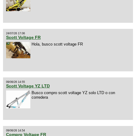
24/07/26 17:06
Scott Voltage FR
Hola, busco scott voltage FR
09/06/26 14:55
Scott Voltage YZ LTD
Busco compro scott voltage YZ solo LTD o con
corredera
09/06/26 14:54
Compro Voltage FR