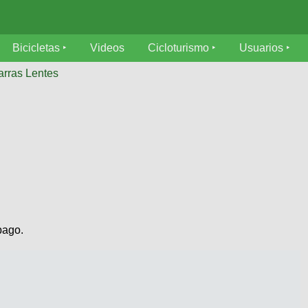
Bicicletas
Videos
Cicloturismo
Usuarios
arras Lentes
pago.