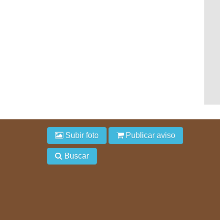
Subir foto
Publicar aviso
Buscar