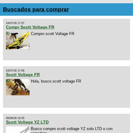
Buscados para comprar
24/07/26 17:07
Compr Scott Voltage FR
Compro scott Voltage FR
24/07/26 17:06
Scott Voltage FR
Hola, busco scott voltage FR
09/06/26 14:55
Scott Voltage YZ LTD
Busco compro scott voltage YZ solo LTD o con