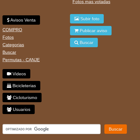
Fotos mas votadas
Subir foto
Avisos Venta
COMPRO
Publicar aviso
Fotos
Buscar
Categorias
Buscar
Permutas - CANJE
Videos
Bicicleterias
Cicloturismo
Usuarios
Buscar