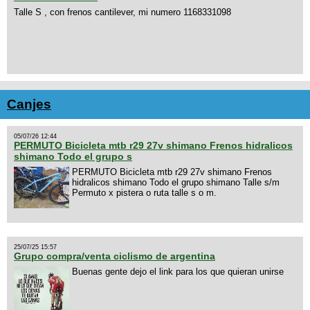
Talle S , con frenos cantilever, mi numero 1168331098
Canjes
05/07/26 12:44
PERMUTO Bicicleta mtb r29 27v shimano Frenos hidralicos
shimano Todo el grupo s
PERMUTO Bicicleta mtb r29 27v shimano Frenos
hidralicos shimano Todo el grupo shimano Talle s/m
Permuto x pistera o ruta talle s o m.
25/07/25 15:57
Grupo compra/venta ciclismo de argentina
Buenas gente dejo el link para los que quieran unirse