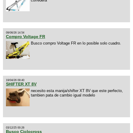
corredera
09/06/26 14:54
Compro Voltage FR
Busco compro Voltage FR en lo posible solo cuadro.
19/04/26 09:40
SHIFTER XT 8V
necesito esta manija/shifter XT 8V que este perfecto,
tambien pata de cambio igual modelo
03/12/25 00:26
Busco Ciclocross