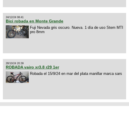
24/12/24 08:41
Bici robada en Monte Grande
Fuji Nevada gris oscuro. Nueva. 1 día de uso Stem MTI
pro 8mm
28/10/24 20:39
ROBADA vairo xr3.8 r29 1er
Robada el 15/9/24 en mar del plata manillar marca sars