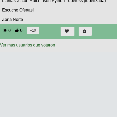
Llantas Xt con Hutchinson Python Tubeless (tubelizada)
Escucho Ofertas!
Zona Norte
0
0
Ver mas usuarios que votaron