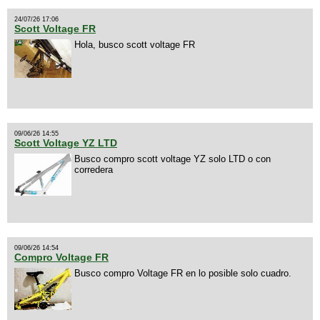
24/07/26 17:06
Scott Voltage FR
Hola, busco scott voltage FR
09/06/26 14:55
Scott Voltage YZ LTD
Busco compro scott voltage YZ solo LTD o con
corredera
09/06/26 14:54
Compro Voltage FR
Busco compro Voltage FR en lo posible solo cuadro.