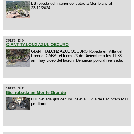
Btt robada del interior del cotxe a Montblanc el
23/12/2024
25/12/24 13:04
GIANT TALON2 AZUL OSCURO
GIANT TALON2 AZUL OSCURO Robada en Villa del
Parque, CABA, el lunes 23 de Diciembre a las 11:38
am, hay video del ladrón. Denuncia policial realizada.
24/12/24 08:41
Bici robada en Monte Grande
Fuji Nevada gris oscuro. Nueva. 1 día de uso Stem MTI
pro 8mm