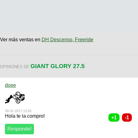
Ver más ventas en
DH Descenso, Freeride
GIANT GLORY 27.5
OPINIONES DE
dope
30-01-2017 13:55
Hola te la compro!