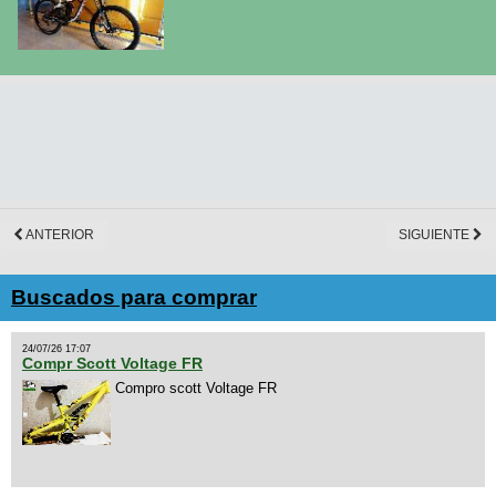
ANTERIOR
SIGUIENTE
Buscados para comprar
24/07/26 17:07
Compr Scott Voltage FR
Compro scott Voltage FR