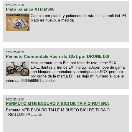
12/04/25 11:30
Plato palanca XTR M960
Cambio por platos y palancas de ruta similar calidad. El
plato es nuevo, a medida.
02/04/25 08:36
Permuto Cannondale Rush slx 10x1 por DRONE DJI
Hola permuto esta Bici por falta de uso, tiene SLX
10x1, llantas y frenos LX, Horquilla Axon tope de gama
con bloqueo al manubrio y amortiguador FOX permuto
por drone de la marca Dji, les dejo mi numero al que le
interesa 3434568861 saludos
26/02/25 13:54
PERMUTO MTB ENDURO X BICI DE TRIA O RUTERA
Permuto MTB ENDURO TALLE M BUSCO BICI DE TURA O
TRIATLON TALLE S.