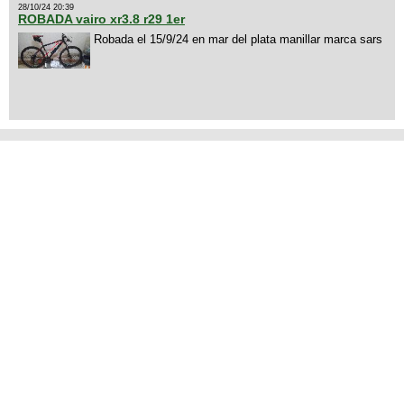
28/10/24 20:39
ROBADA vairo xr3.8 r29 1er
Robada el 15/9/24 en mar del plata manillar marca sars