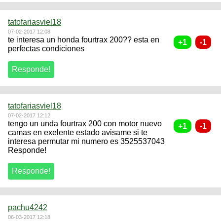
tatofariasviel18
07-02-2017 12:08
te interesa un honda fourtrax 200?? esta en
perfectas condiciones
tatofariasviel18
07-02-2017 12:12
tengo un unda fourtrax 200 con motor nuevo
camas en exelente estado avisame si te
interesa permutar mi numero es 3525537043
Responde!
pachu4242
06-03-2017 12:18