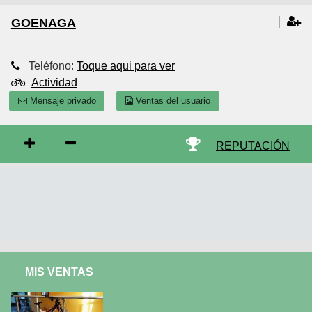
GOENAGA
Teléfono:
Toque aqui para ver
Actividad
Mensaje privado
Ventas del usuario
REPUTACIÓN
MIS VENTAS