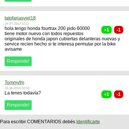
tatofariasviel18
24-07-2017 22:11
hola tengo honda fourtrax 200 pido 60000
tiene motor nuevo con todos repuestos
originales de honda japon cubiertas delanteras nuevas y
service recien hecho si te interesa permutar por la bike
avisame
Tommyfm
26-06-2018 10:53
La tenes todavía?
Para escribir COMENTARIOS debés
Identificarte