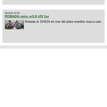
28/10/24 20:39
ROBADA vairo xr3.8 r29 1er
Robada el 15/9/24 en mar del plata manillar marca sars