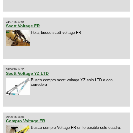
24/07/26 17:06
Scott Voltage FR
Hola, busco scott voltage FR
09/06/26 14:55
Scott Voltage YZ LTD
Busco compro scott voltage YZ solo LTD o con
corredera
09/06/26 14:54
Compro Voltage FR
Busco compro Voltage FR en lo posible solo cuadro.