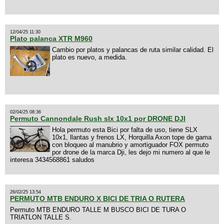
12/04/25 11:30
Plato palanca XTR M960
Cambio por platos y palancas de ruta similar calidad. El
plato es nuevo, a medida.
02/04/25 08:36
Permuto Cannondale Rush slx 10x1 por DRONE DJI
Hola permuto esta Bici por falta de uso, tiene SLX
10x1, llantas y frenos LX, Horquilla Axon tope de gama
con bloqueo al manubrio y amortiguador FOX permuto
por drone de la marca Dji, les dejo mi numero al que le
interesa 3434568861 saludos
26/02/25 13:54
PERMUTO MTB ENDURO X BICI DE TRIA O RUTERA
Permuto MTB ENDURO TALLE M BUSCO BICI DE TURA O
TRIATLON TALLE S.