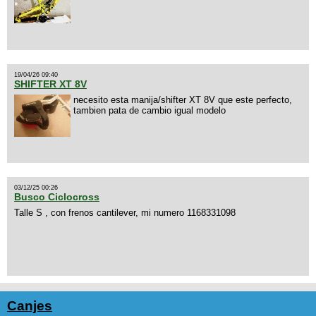
19/04/26 09:40
SHIFTER XT 8V
necesito esta manija/shifter XT 8V que este perfecto,
tambien pata de cambio igual modelo
03/12/25 00:26
Busco Ciclocross
Talle S , con frenos cantilever, mi numero 1168331098
Canjes