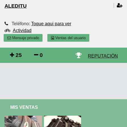
ALEDITU
Teléfono:
Toque aqui para ver
Actividad
Mensaje privado
Ventas del usuario
25
0
REPUTACIÓN
MIS VENTAS