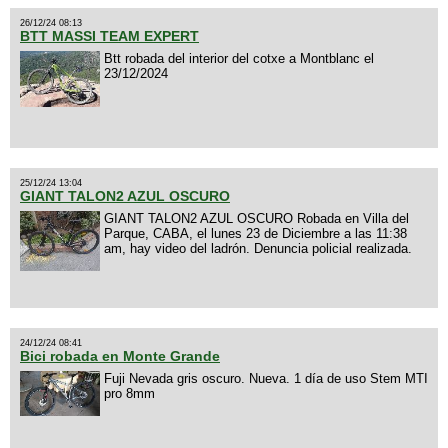
26/12/24 08:13
BTT MASSI TEAM EXPERT
Btt robada del interior del cotxe a Montblanc el
23/12/2024
25/12/24 13:04
GIANT TALON2 AZUL OSCURO
GIANT TALON2 AZUL OSCURO Robada en Villa del
Parque, CABA, el lunes 23 de Diciembre a las 11:38
am, hay video del ladrón. Denuncia policial realizada.
24/12/24 08:41
Bici robada en Monte Grande
Fuji Nevada gris oscuro. Nueva. 1 día de uso Stem MTI
pro 8mm