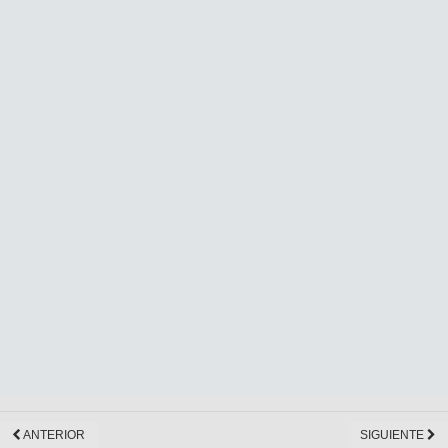
ANTERIOR
SIGUIENTE