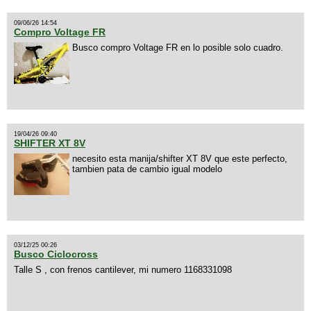
09/06/26 14:54
Compro Voltage FR
Busco compro Voltage FR en lo posible solo cuadro.
19/04/26 09:40
SHIFTER XT 8V
necesito esta manija/shifter XT 8V que este perfecto,
tambien pata de cambio igual modelo
03/12/25 00:26
Busco Ciclocross
Talle S , con frenos cantilever, mi numero 1168331098