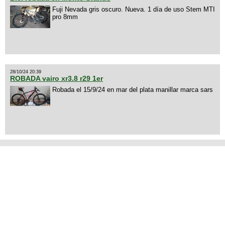
Fuji Nevada gris oscuro. Nueva. 1 día de uso Stem MTI
pro 8mm
28/10/24 20:39
ROBADA vairo xr3.8 r29 1er
Robada el 15/9/24 en mar del plata manillar marca sars