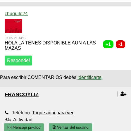
chuquito24
07-05-21 14:12
HOLA LA TENES DISPONIBLE AUN A LAS
MAZAS
Para escribir COMENTARIOS debés
Identificarte
FRANCOYLIZ
Teléfono:
Toque aqui para ver
Actividad
Mensaje privado
Ventas del usuario