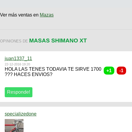
Ver más ventas en
Mazas
MASAS SHIMANO XT
OPINIONES DE
juan1337_11
22-12-2016 19:20
HOLA LAS TENES TODAVIA TE SIRVE 1700
??? HACES ENVIOS?
specializedone