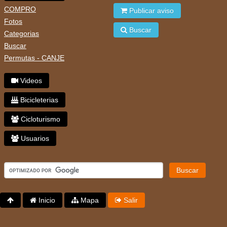
COMPRO
Publicar aviso
Fotos
Buscar
Categorias
Buscar
Permutas - CANJE
Videos
Bicicleterias
Cicloturismo
Usuarios
Buscar
Inicio
Mapa
Salir