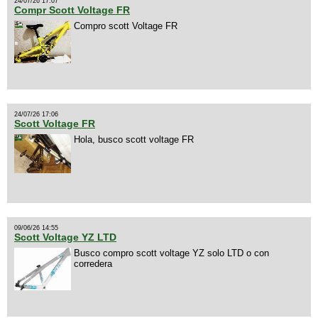
24/07/26 17:07
Compr Scott Voltage FR
Compro scott Voltage FR
24/07/26 17:06
Scott Voltage FR
Hola, busco scott voltage FR
09/06/26 14:55
Scott Voltage YZ LTD
Busco compro scott voltage YZ solo LTD o con
corredera