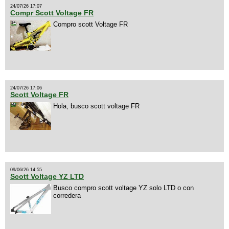
24/07/26 17:07
Compr Scott Voltage FR
Compro scott Voltage FR
24/07/26 17:06
Scott Voltage FR
Hola, busco scott voltage FR
09/06/26 14:55
Scott Voltage YZ LTD
Busco compro scott voltage YZ solo LTD o con
corredera