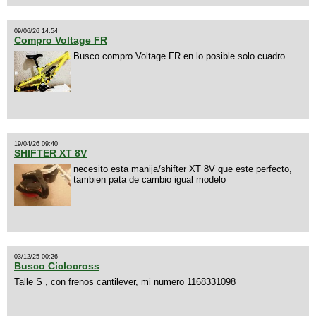
09/06/26 14:54
Compro Voltage FR
Busco compro Voltage FR en lo posible solo cuadro.
19/04/26 09:40
SHIFTER XT 8V
necesito esta manija/shifter XT 8V que este perfecto,
tambien pata de cambio igual modelo
03/12/25 00:26
Busco Ciclocross
Talle S , con frenos cantilever, mi numero 1168331098