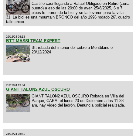
Castillo casi llegando a Rafael Obligado en Retiro (zona
puerto) a eso de las 20:00 de ayer, 25/8/2025, 6 o 7
pibes lo tiraron de la bici y se la llevaron para la villa
31. La bici es una mountain BRONCO del año 1996 rodado 26', cuadro
talle chico
26/12/24 08:13
BTT MASSI TEAM EXPERT
Btt robada del interior del cotxe a Montblanc el
23/12/2024
25/12/24 13:04
GIANT TALON2 AZUL OSCURO
GIANT TALON2 AZUL OSCURO Robada en Villa del
Parque, CABA, el lunes 23 de Diciembre a las 11:38
am, hay video del ladrón. Denuncia policial realizada.
24/12/24 08:41