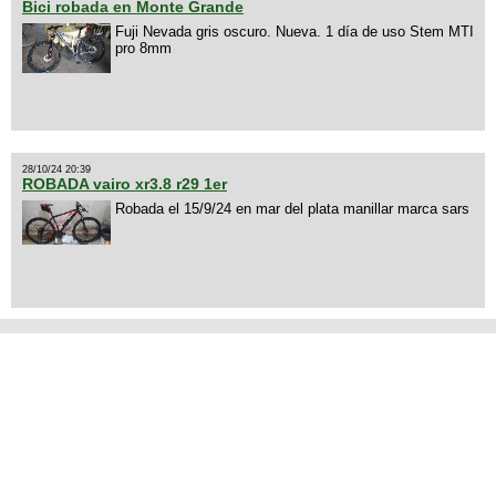
Bici robada en Monte Grande
Fuji Nevada gris oscuro. Nueva. 1 día de uso Stem MTI
pro 8mm
28/10/24 20:39
ROBADA vairo xr3.8 r29 1er
Robada el 15/9/24 en mar del plata manillar marca sars