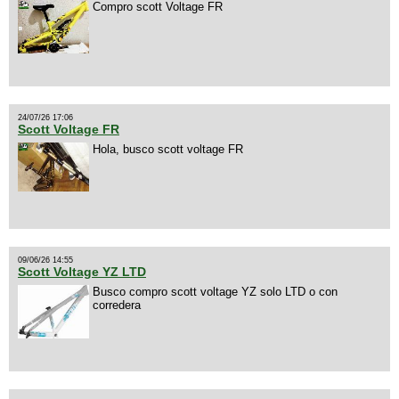
Compro scott Voltage FR
24/07/26 17:06
Scott Voltage FR
Hola, busco scott voltage FR
09/06/26 14:55
Scott Voltage YZ LTD
Busco compro scott voltage YZ solo LTD o con
corredera