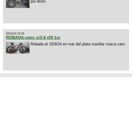
pro 8mm
28/10/24 20:39
ROBADA vairo xr3.8 r29 1er
Robada el 15/9/24 en mar del plata manillar marca sars