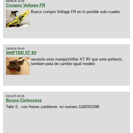
09/06/26 14:54
Compro Voltage FR
Busco compro Voltage FR en lo posible solo cuadro.
19/04/26 09:40
SHIFTER XT 8V
necesito esta manija/shifter XT 8V que este perfecto,
tambien pata de cambio igual modelo
03/12/25 00:26
Busco Ciclocross
Talle S , con frenos cantilever, mi numero 1168331098