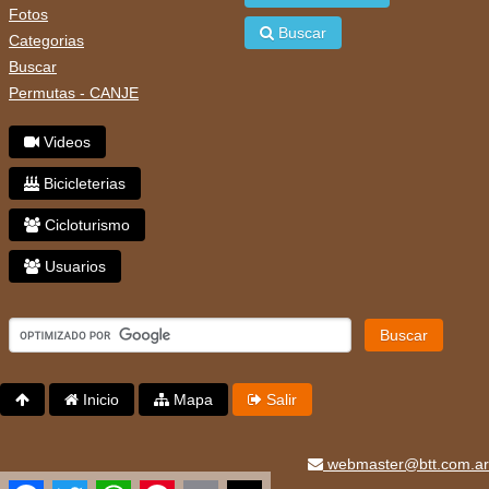
Fotos
Buscar
Categorias
Buscar
Permutas - CANJE
Videos
Bicicleterias
Cicloturismo
Usuarios
Buscar
Inicio
Mapa
Salir
webmaster@btt.com.ar
Facebook
Twitter
WhatsApp
Pinterest
Email