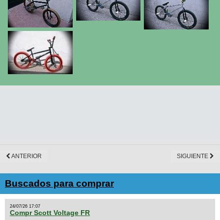
ANTERIOR
SIGUIENTE
Buscados para comprar
24/07/26 17:07
Compr Scott Voltage FR